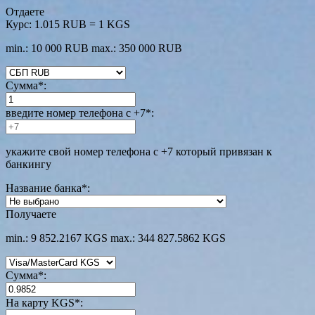
Отдаете
Курс:
1.015 RUB = 1 KGS
min.: 10 000 RUB
max.: 350 000 RUB
Сумма
*
:
введите номер телефона с +7
*
:
укажите свой номер телефона с +7 который привязан к
банкингу
Название банка
*
:
Получаете
min.: 9 852.2167 KGS
max.: 344 827.5862 KGS
Сумма
*
:
На карту KGS
*
: