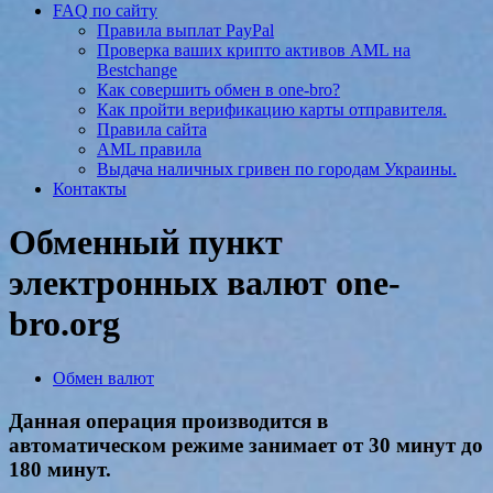
FAQ по сайту
Правила выплат PayPal
Проверка ваших крипто активов AML на
Bestchange
Как совершить обмен в one-bro?
Как пройти верификацию карты отправителя.
Правила сайта
AML правила
Выдача наличных гривен по городам Украины.
Контакты
Обменный пункт
электронных валют one-
bro.org
Обмен валют
Данная операция производится в
автоматическом режиме занимает от 30 минут до
180 минут.