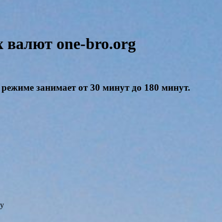
валют one-bro.org
режиме занимает от 30 минут до 180 минут.
гу