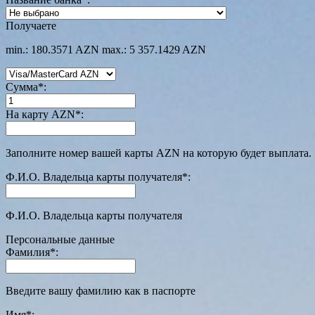
Получаете
min.: 180.3571 AZN
max.: 5 357.1429 AZN
Сумма
*
:
На карту AZN
*
:
Заполните номер вашей карты AZN на которую будет выплата.
Ф.И.О. Владельца карты получателя
*
:
Ф.И.О. Владельца карты получателя
Персональные данные
Фамилия
*
:
Введите вашу фамилию как в паспорте
Имя
*
: