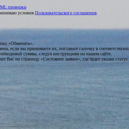
ML проверки
принимаю условия
Пользовательского соглашения
.
опку «Обменять».
мена, если вы принимаете их, поставьте галочку в соответствую
необходимой суммы, следуя инструкциям на нашем сайте.
т Вас на страницу «Состояние заявки», где будет указан статус