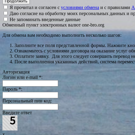
Я прочитал и согласен с
условиями обмена
и с правилами
A
Даю согласие на обработку моих персональных данных и 
Не запоминать введенные данные
Обменный пункт электронных валют one-bro.org
Для обмена вам необходимо выполнить несколько шагов:
Заполните все поля представленной формы. Нажмите кн
Ознакомьтесь с условиями договора на оказание услуг об
Оплатите заявку. Для этого следует совершить перевод 
После выполнения указанных действий, система перемести
Авторизация
Логин или e-mail
*
:
Пароль
*
:
Персональный пин код:
Введите ответ
x