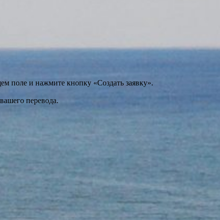
щем поле и нажмите кнопку «Создать заявку».
 вашего перевода.