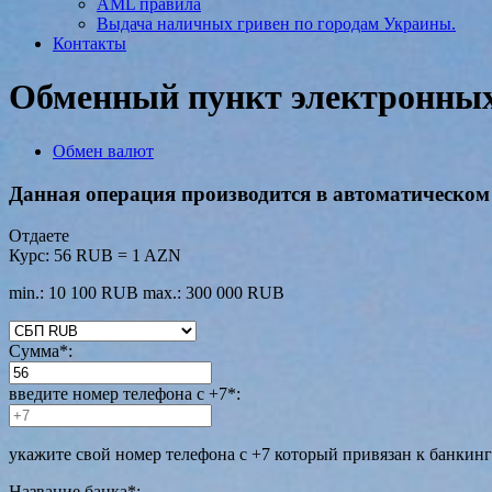
AML правила
Выдача наличных гривен по городам Украины.
Контакты
Обменный пункт электронных 
Обмен валют
Данная операция производится в автоматическом 
Отдаете
Курс:
56 RUB = 1 AZN
min.: 10 100 RUB
max.: 300 000 RUB
Сумма
*
:
введите номер телефона с +7
*
:
укажите свой номер телефона с +7 который привязан к банкин
Название банка
*
: