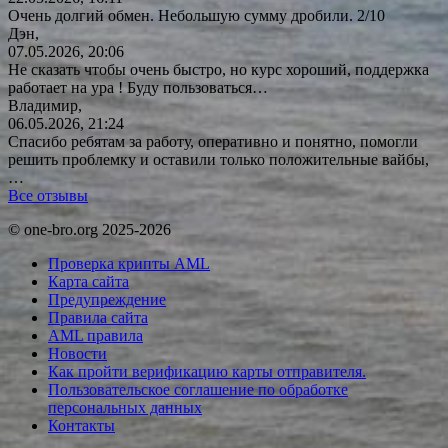
Очень долгий обмен. Небольшую сумму дробили. 2/10
Дэн,
07.05.2026, 20:06
Не сказать чтобы очень быстро, но курс хороший, поддержка
работает на ура ! Буду
пользоваться…
Владимир,
06.05.2026, 21:24
Спасибо ребятам за работу, оперативно и понятно, помогли
решить проблемку и оставили только положительные вайбы,
…
Все отзывы
© one-bro.org 2025-2026
Проверка крипты AML
Карта сайта
Предупреждение
Правила сайта
AML правила
Новости
Как пройти верификацию карты отправителя.
Пользовательское соглашение по обработке
персональных данных
Контакты