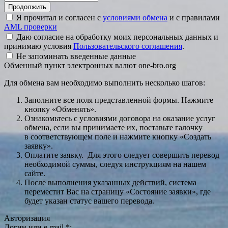
Я прочитал и согласен с
условиями обмена
и с правилами
AML проверки
Даю согласие на обработку моих персональных данных и
принимаю условия
Пользовательского соглашения
.
Не запоминать введенные данные
Обменный пункт электронных валют one-bro.org
Для обмена вам необходимо выполнить несколько шагов:
Заполните все поля представленной формы. Нажмите
кнопку «Обменять».
Ознакомьтесь с условиями договора на оказание услуг
обмена, если вы принимаете их, поставьте галочку
в соответствующем поле и нажмите кнопку «Создать
заявку».
Оплатите заявку. Для этого следует совершить перевод
необходимой суммы, следуя инструкциям на нашем
сайте.
После выполнения указанных действий, система
переместит Вас на страницу «Состояние заявки», где
будет указан статус вашего перевода.
Авторизация
Логин или e-mail
*
: