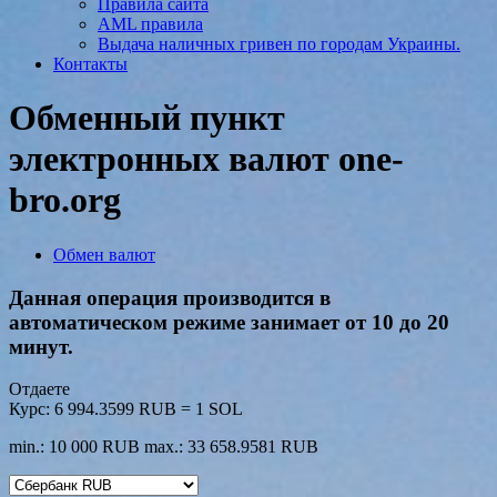
Правила сайта
AML правила
Выдача наличных гривен по городам Украины.
Контакты
Обменный пункт
электронных валют one-
bro.org
Обмен валют
Данная операция производится в
автоматическом режиме занимает от 10 до 20
минут.
Отдаете
Курс:
6 994.3599 RUB = 1 SOL
min.: 10 000 RUB
max.: 33 658.9581 RUB