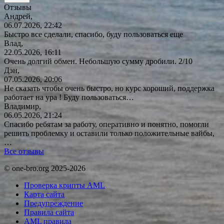
Отзывы
Андрей,
06.07.2026, 22:42
Быстро все сделали, спасибо, буду пользоваться еще
Влад,
22.05.2026, 16:11
Очень долгий обмен. Небольшую сумму дробили. 2/10
Дэн,
07.05.2026, 20:06
Не сказать чтобы очень быстро, но курс хороший, поддержка
работает на ура ! Буду
пользоваться…
Владимир,
06.05.2026, 21:24
Спасибо ребятам за работу, оперативно и понятно, помогли
решить проблемку и оставили только положительные вайбы,
…
Все отзывы
© one-bro.org 2025-2026
Проверка крипты AML
Карта сайта
Предупреждение
Правила сайта
AML правила