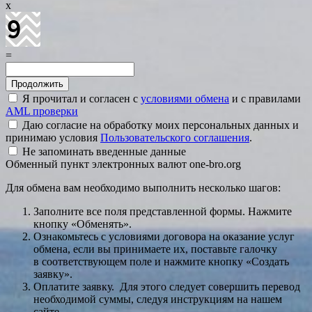
x
=
Я прочитал и согласен с
условиями обмена
и с правилами
AML проверки
Даю согласие на обработку моих персональных данных и
принимаю условия
Пользовательского соглашения
.
Не запоминать введенные данные
Обменный пункт электронных валют one-bro.org
Для обмена вам необходимо выполнить несколько шагов:
Заполните все поля представленной формы. Нажмите
кнопку «Обменять».
Ознакомьтесь с условиями договора на оказание услуг
обмена, если вы принимаете их, поставьте галочку
в соответствующем поле и нажмите кнопку «Создать
заявку».
Оплатите заявку. Для этого следует совершить перевод
необходимой суммы, следуя инструкциям на нашем
сайте.