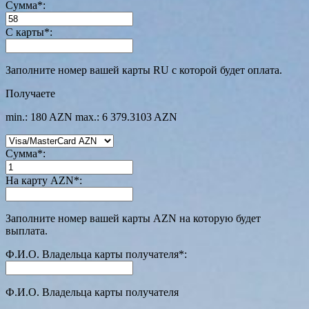
Сумма
*
:
С карты
*
:
Заполните номер вашей карты RU с которой будет оплата.
Получаете
min.: 180 AZN
max.: 6 379.3103 AZN
Сумма
*
:
На карту AZN
*
:
Заполните номер вашей карты AZN на которую будет
выплата.
Ф.И.О. Владельца карты получателя
*
:
Ф.И.О. Владельца карты получателя