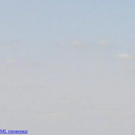
ML проверки