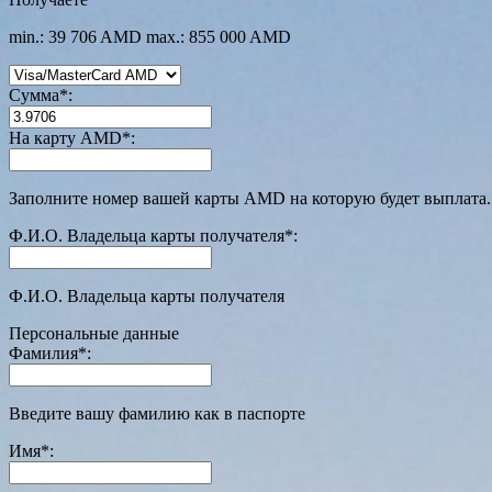
min.: 39 706 AMD
max.: 855 000 AMD
Сумма
*
:
На карту AMD
*
:
Заполните номер вашей карты AMD на которую будет выплата.
Ф.И.О. Владельца карты получателя
*
:
Ф.И.О. Владельца карты получателя
Персональные данные
Фамилия
*
:
Введите вашу фамилию как в паспорте
Имя
*
: