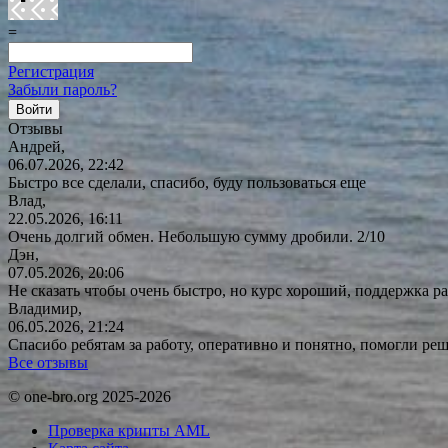
=
Регистрация
Забыли пароль?
Отзывы
Андрей,
06.07.2026, 22:42
Быстро все сделали, спасибо, буду пользоваться еще
Влад,
22.05.2026, 16:11
Очень долгий обмен. Небольшую сумму дробили. 2/10
Дэн,
07.05.2026, 20:06
Не сказать чтобы очень быстро, но курс хороший, поддержка ра
Владимир,
06.05.2026, 21:24
Спасибо ребятам за работу, оперативно и понятно, помогли р
Все отзывы
© one-bro.org 2025-2026
Проверка крипты AML