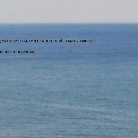
щем поле и нажмите кнопку «Создать заявку».
 вашего перевода.