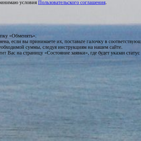
принимаю условия
Пользовательского соглашения
.
опку «Обменять».
мена, если вы принимаете их, поставьте галочку в соответствую
необходимой суммы, следуя инструкциям на нашем сайте.
т Вас на страницу «Состояние заявки», где будет указан статус