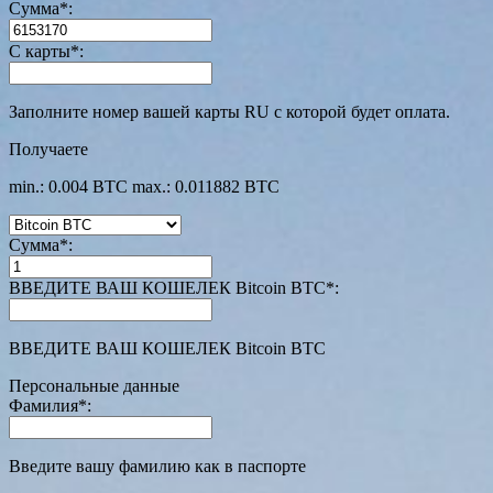
Сумма
*
:
С карты
*
:
Заполните номер вашей карты RU с которой будет оплата.
Получаете
min.: 0.004 BTC
max.: 0.011882 BTC
Сумма
*
:
ВВЕДИТЕ ВАШ КОШЕЛЕК Bitcoin BTC
*
:
ВВЕДИТЕ ВАШ КОШЕЛЕК Bitcoin BTC
Персональные данные
Фамилия
*
:
Введите вашу фамилию как в паспорте