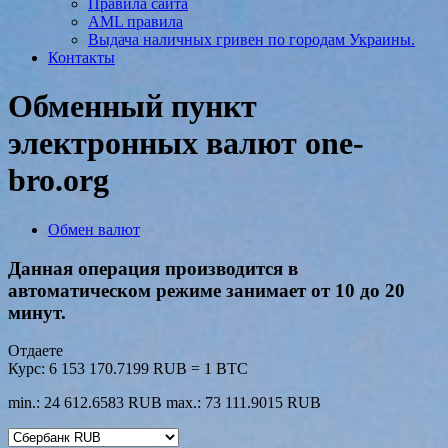
Правила сайта
AML правила
Выдача наличных гривен по городам Украины.
Контакты
Обменный пункт
электронных валют one-
bro.org
Обмен валют
Данная операция производится в
автоматическом режиме занимает от 10 до 20
минут.
Отдаете
Курс:
6 153 170.7199 RUB = 1 BTC
min.: 24 612.6583 RUB
max.: 73 111.9015 RUB