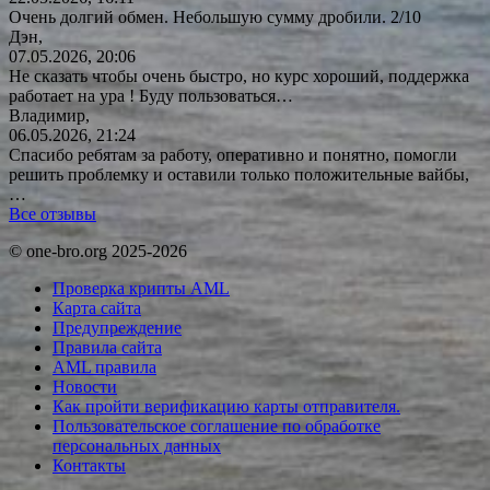
Очень долгий обмен. Небольшую сумму дробили. 2/10
Дэн,
07.05.2026, 20:06
Не сказать чтобы очень быстро, но курс хороший, поддержка
работает на ура ! Буду
пользоваться…
Владимир,
06.05.2026, 21:24
Спасибо ребятам за работу, оперативно и понятно, помогли
решить проблемку и оставили только положительные вайбы,
…
Все отзывы
© one-bro.org 2025-2026
Проверка крипты AML
Карта сайта
Предупреждение
Правила сайта
AML правила
Новости
Как пройти верификацию карты отправителя.
Пользовательское соглашение по обработке
персональных данных
Контакты