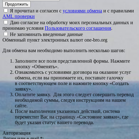
Я прочитал и согласен с
условиями обмена
и с правилами
AML проверки
Даю согласие на обработку моих персональных данных и
принимаю условия
Пользовательского соглашения
.
Не запоминать введенные данные
Обменный пункт электронных валют one-bro.org
Для обмена вам необходимо выполнить несколько шагов:
Заполните все поля представленной формы. Нажмите
кнопку «Обменять».
Ознакомьтесь с условиями договора на оказание услуг
обмена, если вы принимаете их, поставьте галочку
в соответствующем поле и нажмите кнопку «Создать
заявку».
Оплатите заявку. Для этого следует совершить перевод
необходимой суммы, следуя инструкциям на нашем
сайте.
После выполнения указанных действий, система
переместит Вас на страницу «Состояние заявки», где
будет указан статус вашего перевода.
Авторизация
Логин или e-mail
*
: