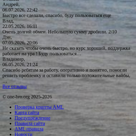
Андрей,
06.07.2026, 22:42
Быстро все сделали, спасибо, буду пользоваться еще
Влад,
22.05.2026, 16:11
Очень долгий обмен. Небольшую сумму дробили. 2/10
Дэн,
07.05.2026, 20:06
Не сказать чтобы очень быстро, но курс хороший, поддержка
работает на ура ! Буду
пользоваться…
Владимир,
06.05.2026, 21:24
Спасибо ребятам за работу, оперативно и понятно, помогли
решить проблемку и оставили только положительные вайбы,
…
Все отзывы
© one-bro.org 2025-2026
Проверка крипты AML
Карта сайта
Предупреждение
Правила сайта
AML правила
Новости