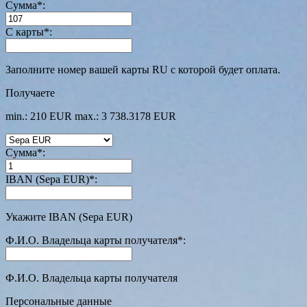
Сумма
*
:
С карты
*
:
Заполните номер вашей карты RU с которой будет оплата.
Получаете
min.: 210 EUR
max.: 3 738.3178 EUR
Сумма
*
:
IBAN (Sepa EUR)
*
:
Укажите IBAN (Sepa EUR)
Ф.И.О. Владельца карты получателя
*
:
Ф.И.О. Владельца карты получателя
Персональные данные