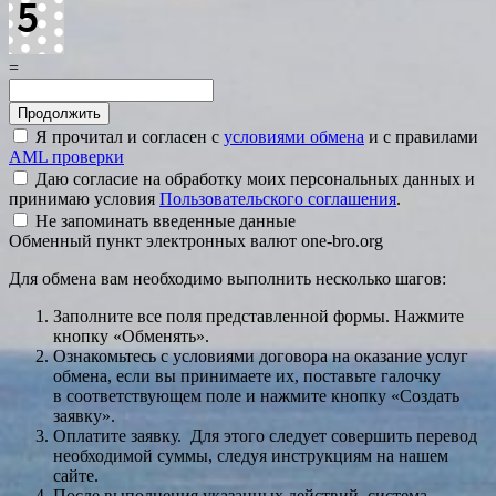
=
Я прочитал и согласен с
условиями обмена
и с правилами
AML проверки
Даю согласие на обработку моих персональных данных и
принимаю условия
Пользовательского соглашения
.
Не запоминать введенные данные
Обменный пункт электронных валют one-bro.org
Для обмена вам необходимо выполнить несколько шагов:
Заполните все поля представленной формы. Нажмите
кнопку «Обменять».
Ознакомьтесь с условиями договора на оказание услуг
обмена, если вы принимаете их, поставьте галочку
в соответствующем поле и нажмите кнопку «Создать
заявку».
Оплатите заявку. Для этого следует совершить перевод
необходимой суммы, следуя инструкциям на нашем
сайте.
После выполнения указанных действий, система