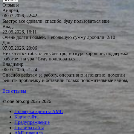
Отзывы
Андрей,
06.07.2026, 22:42
Быстро все сделали, спасибо, буду пользоваться еще
Влад,
22.05.2026, 16:11
Очень долгий обмен. Небольшую сумму дробили. 2/10
Дэн,
07.05.2026, 20:06
Не сказать чтобы очень быстро, но курс хороший, поддержка
работает на ура ! Буду
пользоваться…
Владимир,
06.05.2026, 21:24
Спасибо ребятам за работу, оперативно и понятно, помогли
решить проблемку и оставили только положительные вайбы,
…
Все отзывы
© one-bro.org 2025-2026
Проверка крипты AML
Карта сайта
Предупреждение
Правила сайта
AML правила