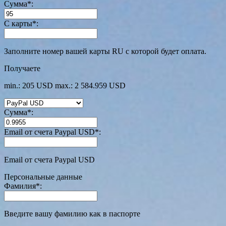
Сумма
*
:
С карты
*
:
Заполните номер вашей карты RU с которой будет оплата.
Получаете
min.: 205 USD
max.: 2 584.959 USD
Сумма
*
:
Email от счета Paypal USD
*
:
Email от счета Paypal USD
Персональные данные
Фамилия
*
:
Введите вашу фамилию как в паспорте