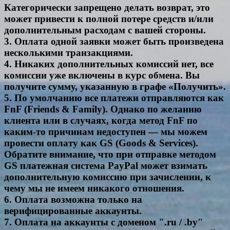
Категорически запрещено делать возврат, это
может привести к полной потере средств и/или
дополнительным расходам с вашей стороны.
3. Оплата одной заявки может быть произведена
несколькими транзакциями.
4. Никаких дополнительных комиссий нет, все
комиссии уже включены в курс обмена. Вы
получите сумму, указанную в графе «Получить».
5. По умолчанию все платежи отправляются как
FnF (Friends & Family). Однако по желанию
клиента или в случаях, когда метод FnF по
каким-то причинам недоступен — мы можем
провести оплату как GS (Goods & Services).
Обратите внимание, что при отправке методом
GS платежная система PayPal может взимать
дополнительную комиссию при зачислении, к
чему мы не имеем никакого отношения.
6. Оплата возможна только на
верифицированные аккаунты.
7. Оплата на аккаунты с доменом ".ru / .by"