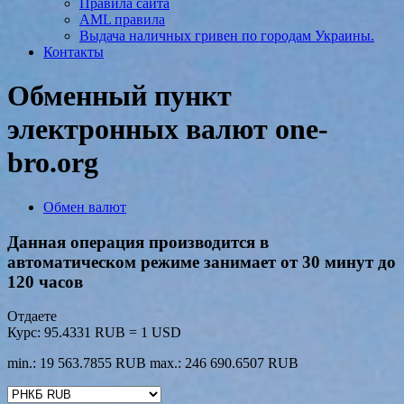
Правила сайта
AML правила
Выдача наличных гривен по городам Украины.
Контакты
Обменный пункт
электронных валют one-
bro.org
Обмен валют
Данная операция производится в
автоматическом режиме занимает от 30 минут до
120 часов
Отдаете
Курс:
95.4331 RUB = 1 USD
min.: 19 563.7855 RUB
max.: 246 690.6507 RUB