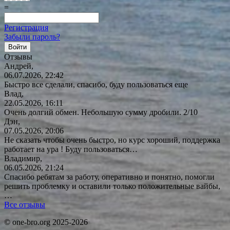
=
Регистрация
Забыли пароль?
Отзывы
Андрей,
06.07.2026, 22:42
Быстро все сделали, спасибо, буду пользоваться еще
Влад,
22.05.2026, 16:11
Очень долгий обмен. Небольшую сумму дробили. 2/10
Дэн,
07.05.2026, 20:06
Не сказать чтобы очень быстро, но курс хороший, поддержка
работает на ура ! Буду
пользоваться…
Владимир,
06.05.2026, 21:24
Спасибо ребятам за работу, оперативно и понятно, помогли
решить проблемку и оставили только положительные вайбы,
…
Все отзывы
© one-bro.org 2025-2026