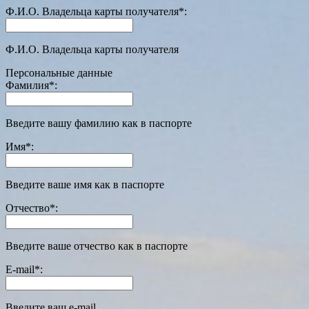
Ф.И.О. Владельца карты получателя
*
:
Ф.И.О. Владельца карты получателя
Персональные данные
Фамилия
*
:
Введите вашу фамилию как в паспорте
Имя
*
:
Введите ваше имя как в паспорте
Отчество
*
:
Введите ваше отчество как в паспорте
E-mail
*
:
Введите ваш e-mail