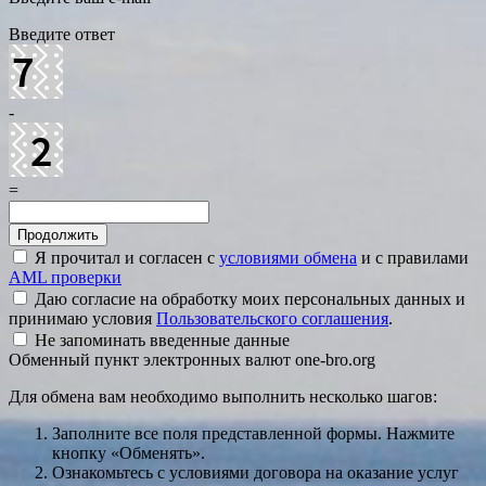
Введите ответ
-
=
Я прочитал и согласен с
условиями обмена
и с правилами
AML проверки
Даю согласие на обработку моих персональных данных и
принимаю условия
Пользовательского соглашения
.
Не запоминать введенные данные
Обменный пункт электронных валют one-bro.org
Для обмена вам необходимо выполнить несколько шагов:
Заполните все поля представленной формы. Нажмите
кнопку «Обменять».
Ознакомьтесь с условиями договора на оказание услуг