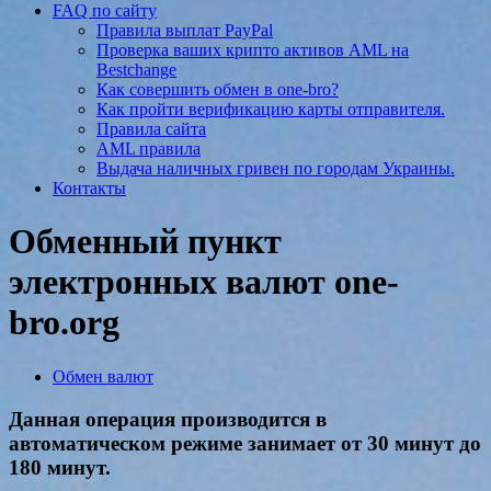
FAQ по сайту
Правила выплат PayPal
Проверка ваших крипто активов AML на
Bestchange
Как совершить обмен в one-bro?
Как пройти верификацию карты отправителя.
Правила сайта
AML правила
Выдача наличных гривен по городам Украины.
Контакты
Обменный пункт
электронных валют one-
bro.org
Обмен валют
Данная операция производится в
автоматическом режиме занимает от 30 минут до
180 минут.