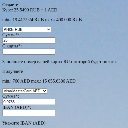
Отдаете
Курс:
25.5499 RUB = 1 AED
min.: 19 417.924 RUB
max.: 400 000 RUB
Сумма
*
:
С карты
*
:
Заполните номер вашей карты RU с которой будет оплата.
Получаете
min.: 760 AED
max.: 15 655.6386 AED
Сумма
*
:
IBAN (AED)
*
:
Укажите IBAN (AED)