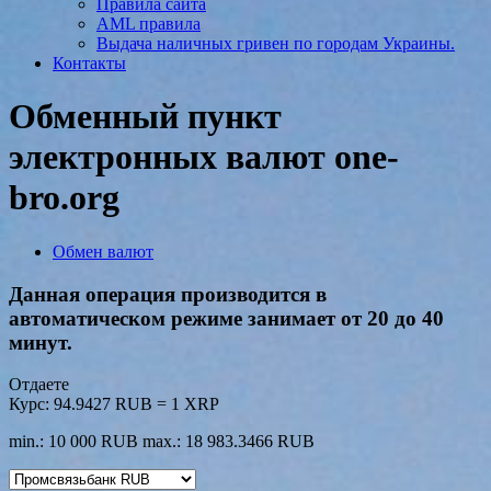
Правила сайта
AML правила
Выдача наличных гривен по городам Украины.
Контакты
Обменный пункт
электронных валют one-
bro.org
Обмен валют
Данная операция производится в
автоматическом режиме занимает от 20 до 40
минут.
Отдаете
Курс:
94.9427 RUB = 1 XRP
min.: 10 000 RUB
max.: 18 983.3466 RUB