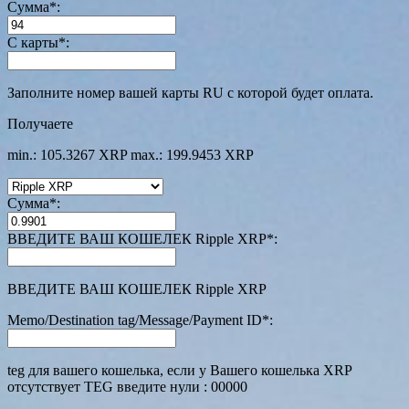
Сумма
*
:
С карты
*
:
Заполните номер вашей карты RU с которой будет оплата.
Получаете
min.: 105.3267 XRP
max.: 199.9453 XRP
Сумма
*
:
ВВЕДИТЕ ВАШ КОШЕЛЕК Ripple XRP
*
:
ВВЕДИТЕ ВАШ КОШЕЛЕК Ripple XRP
Memo/Destination tag/Message/Payment ID
*
:
teg для вашего кошелька, если у Вашего кошелька XRP
отсутствует TEG введите нули : 00000