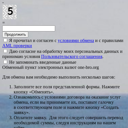
-
=
Я прочитал и согласен с
условиями обмена
и с правилами
AML проверки
Даю согласие на обработку моих персональных данных и
принимаю условия
Пользовательского соглашения
.
Не запоминать введенные данные
Обменный пункт электронных валют one-bro.org
Для обмена вам необходимо выполнить несколько шагов:
Заполните все поля представленной формы. Нажмите
кнопку «Обменять».
Ознакомьтесь с условиями договора на оказание услуг
обмена, если вы принимаете их, поставьте галочку
в соответствующем поле и нажмите кнопку «Создать
заявку».
Оплатите заявку. Для этого следует совершить перевод
необходимой суммы, следуя инструкциям на нашем
сайте.