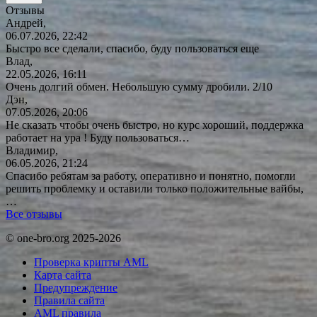
Отзывы
Андрей,
06.07.2026, 22:42
Быстро все сделали, спасибо, буду пользоваться еще
Влад,
22.05.2026, 16:11
Очень долгий обмен. Небольшую сумму дробили. 2/10
Дэн,
07.05.2026, 20:06
Не сказать чтобы очень быстро, но курс хороший, поддержка
работает на ура ! Буду
пользоваться…
Владимир,
06.05.2026, 21:24
Спасибо ребятам за работу, оперативно и понятно, помогли
решить проблемку и оставили только положительные вайбы,
…
Все отзывы
© one-bro.org 2025-2026
Проверка крипты AML
Карта сайта
Предупреждение
Правила сайта
AML правила