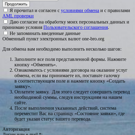
Я прочитал и согласен с
условиями обмена
и с правилами
AML проверки
Даю согласие на обработку моих персональных данных и
принимаю условия
Пользовательского соглашения
.
Не запоминать введенные данные
Обменный пункт электронных валют one-bro.org
Для обмена вам необходимо выполнить несколько шагов:
Заполните все поля представленной формы. Нажмите
кнопку «Обменять».
Ознакомьтесь с условиями договора на оказание услуг
обмена, если вы принимаете их, поставьте галочку
в соответствующем поле и нажмите кнопку «Создать
заявку».
Оплатите заявку. Для этого следует совершить перевод
необходимой суммы, следуя инструкциям на нашем
сайте.
После выполнения указанных действий, система
переместит Вас на страницу «Состояние заявки», где
будет указан статус вашего перевода.
Авторизация
Логин или e-mail
*
: