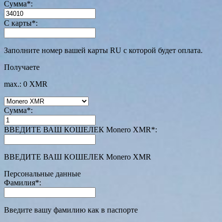
Сумма
*
:
С карты
*
:
Заполните номер вашей карты RU с которой будет оплата.
Получаете
max.: 0 XMR
Сумма
*
:
ВВЕДИТЕ ВАШ КОШЕЛЕК Monero XMR
*
:
ВВЕДИТЕ ВАШ КОШЕЛЕК Monero XMR
Персональные данные
Фамилия
*
:
Введите вашу фамилию как в паспорте