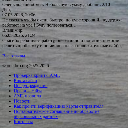
Очень долгий обмен. Небольшую сумму дробили. 2/10
Дэн,
07.05.2026, 20:06
Не сказать чтобы очень быстро, но курс хороший, поддержка
работает на ура ! Буду
пользоваться…
Владимир,
06.05.2026, 21:24
Спасибо ребятам за работу, оперативно и понятно, помогли
решить проблемку и оставили только положительные вайбы,
…
Все отзывы
© one-bro.org 2025-2026
Проверка крипты AML
Карта сайта
Предупреждение
Правила сайта
AML правила
Новости
Как пройти верификацию карты отправителя.
Пользовательское соглашение по обработке
персональных данных
Контакты