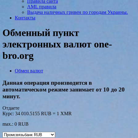
Правила сайта
AML правила
Выдача наличных гривен по городам Украины.
Контакты
Обменный пункт
электронных валют one-
bro.org
Обмен валют
Данная операция производится в
автоматическом режиме занимает от 10 до 20
минут.
Отдаете
Курс:
34 010.5155 RUB = 1 XMR
max.: 0 RUB