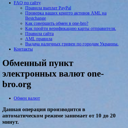
FAQ по сайту
Правила выплат PayPal
Проверка ваших крипто активов AML на
Bestchange
Как совершить обмен в one-bro?
Как пройти верификацию карты отправителя.
Правила сайта
AML правила
Выдача наличных гривен по городам Украины.
Контакты
Обменный пункт
электронных валют one-
bro.org
Обмен валют
Данная операция производится в
автоматическом режиме занимает от 10 до 20
минут.