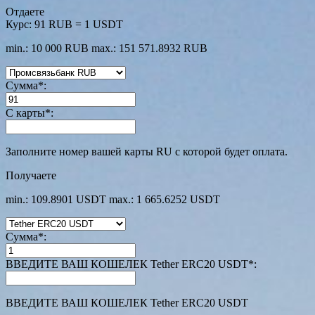
Отдаете
Курс:
91 RUB = 1 USDT
min.: 10 000 RUB
max.: 151 571.8932 RUB
Сумма
*
:
С карты
*
:
Заполните номер вашей карты RU с которой будет оплата.
Получаете
min.: 109.8901 USDT
max.: 1 665.6252 USDT
Сумма
*
:
ВВЕДИТЕ ВАШ КОШЕЛЕК Tether ERC20 USDT
*
:
ВВЕДИТЕ ВАШ КОШЕЛЕК Tether ERC20 USDT