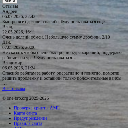
Отзывы
Андрей,
06.07.2026, 22:42
Быстро все сделали, спасибо, буду пользоваться еще
Влад,
22.05.2026, 16:11
Очень долгий обмен. Небольшую сумму дробили. 2/10
Дэн,
07.05.2026, 20:06
Не сказать чтобы очень быстро, но курс хороший, поддержка
работает на ура ! Буду
пользоваться…
Владимир,
06.05.2026, 21:24
Спасибо ребятам за работу, оперативно и понятно, помогли
решить проблемку и оставили только положительные вайбы,
…
Все отзывы
© one-bro.org 2025-2026
Проверка крипты AML
Карта сайта
Предупреждение
Правила сайта