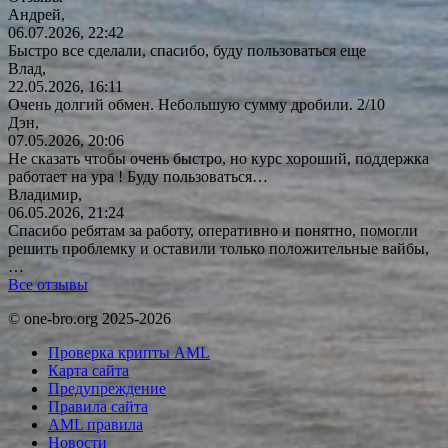
Андрей,
06.07.2026, 22:42
Быстро все сделали, спасибо, буду пользоваться еще
Влад,
22.05.2026, 16:11
Очень долгий обмен. Небольшую сумму дробили. 2/10
Дэн,
07.05.2026, 20:06
Не сказать чтобы очень быстро, но курс хороший, поддержка
работает на ура ! Буду
пользоваться…
Владимир,
06.05.2026, 21:24
Спасибо ребятам за работу, оперативно и понятно, помогли
решить проблемку и оставили только положительные вайбы,
…
Все отзывы
© one-bro.org 2025-2026
Проверка крипты AML
Карта сайта
Предупреждение
Правила сайта
AML правила
Новости