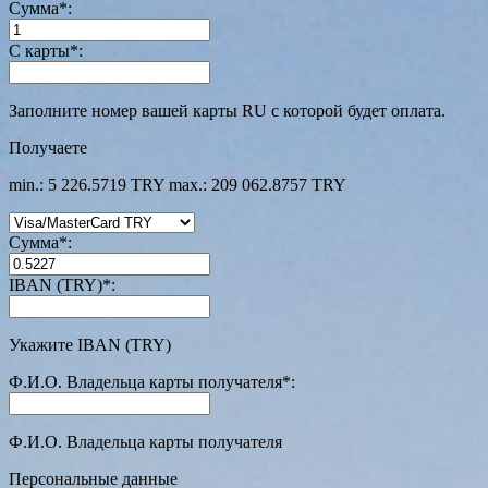
Сумма
*
:
С карты
*
:
Заполните номер вашей карты RU с которой будет оплата.
Получаете
min.: 5 226.5719 TRY
max.: 209 062.8757 TRY
Сумма
*
:
IBAN (TRY)
*
:
Укажите IBAN (TRY)
Ф.И.О. Владельца карты получателя
*
:
Ф.И.О. Владельца карты получателя
Персональные данные