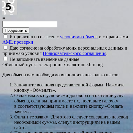
=
Я прочитал и согласен с
условиями обмена
и с правилами
AML проверки
Даю согласие на обработку моих персональных данных и
принимаю условия
Пользовательского соглашения
.
Не запоминать введенные данные
Обменный пункт электронных валют one-bro.org
Для обмена вам необходимо выполнить несколько шагов:
Заполните все поля представленной формы. Нажмите
кнопку «Обменять».
Ознакомьтесь с условиями договора на оказание услуг
обмена, если вы принимаете их, поставьте галочку
в соответствующем поле и нажмите кнопку «Создать
заявку».
Оплатите заявку. Для этого следует совершить перевод
необходимой суммы, следуя инструкциям на нашем
сайте.
После выполнения указанных действий, система