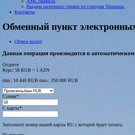
AML правила
Выдача наличных гривен по городам Украины.
Контакты
Обменный пункт электронных 
Обмен валют
Данная операция производится в автоматическом 
Отдаете
Курс:
58 RUB = 1 AZN
min.: 10 440 RUB
max.: 350 000 RUB
Сумма
*
:
С карты
*
:
Заполните номер вашей карты RU с которой будет оплата.
Получаете