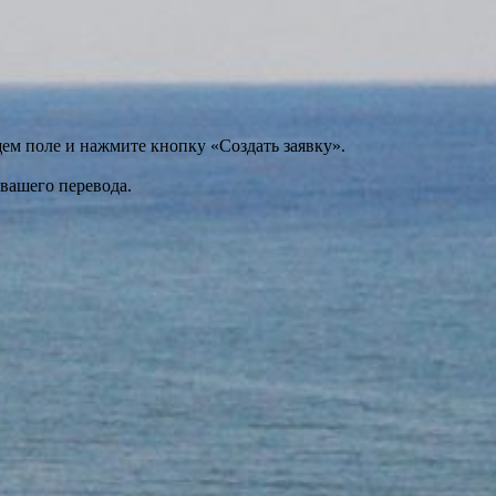
щем поле и нажмите кнопку «Создать заявку».
 вашего перевода.