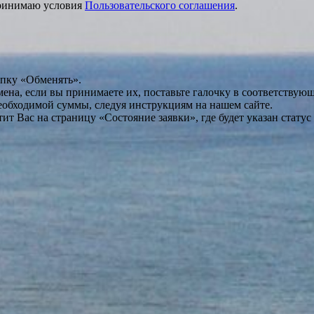
принимаю условия
Пользовательского соглашения
.
опку «Обменять».
мена, если вы принимаете их, поставьте галочку в соответствую
необходимой суммы, следуя инструкциям на нашем сайте.
т Вас на страницу «Состояние заявки», где будет указан статус