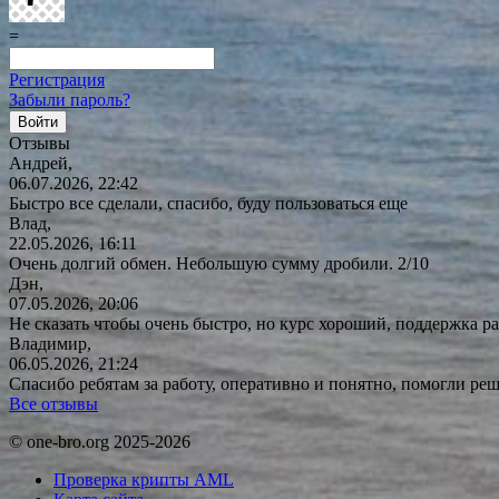
=
Регистрация
Забыли пароль?
Отзывы
Андрей,
06.07.2026, 22:42
Быстро все сделали, спасибо, буду пользоваться еще
Влад,
22.05.2026, 16:11
Очень долгий обмен. Небольшую сумму дробили. 2/10
Дэн,
07.05.2026, 20:06
Не сказать чтобы очень быстро, но курс хороший, поддержка ра
Владимир,
06.05.2026, 21:24
Спасибо ребятам за работу, оперативно и понятно, помогли р
Все отзывы
© one-bro.org 2025-2026
Проверка крипты AML