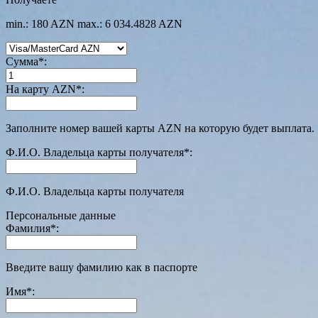
min.: 180 AZN
max.: 6 034.4828 AZN
Сумма
*
:
На карту AZN
*
:
Заполните номер вашей карты AZN на которую будет выплата.
Ф.И.О. Владельца карты получателя
*
:
Ф.И.О. Владельца карты получателя
Персональные данные
Фамилия
*
:
Введите вашу фамилию как в паспорте
Имя
*
: