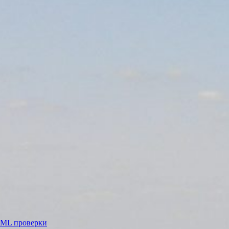
ML проверки