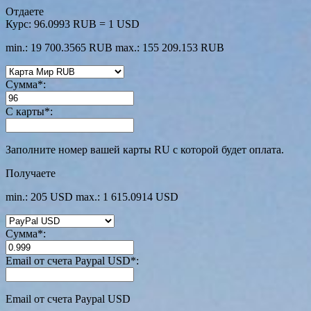
Отдаете
Курс:
96.0993 RUB = 1 USD
min.: 19 700.3565 RUB
max.: 155 209.153 RUB
Сумма
*
:
С карты
*
:
Заполните номер вашей карты RU с которой будет оплата.
Получаете
min.: 205 USD
max.: 1 615.0914 USD
Сумма
*
:
Email от счета Paypal USD
*
:
Email от счета Paypal USD