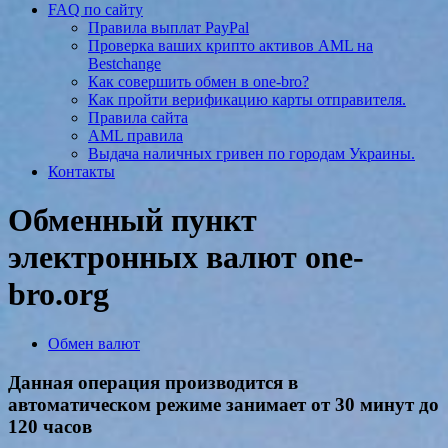
FAQ по сайту
Правила выплат PayPal
Проверка ваших крипто активов AML на
Bestchange
Как совершить обмен в one-bro?
Как пройти верификацию карты отправителя.
Правила сайта
AML правила
Выдача наличных гривен по городам Украины.
Контакты
Обменный пункт
электронных валют one-
bro.org
Обмен валют
Данная операция производится в
автоматическом режиме занимает от 30 минут до
120 часов