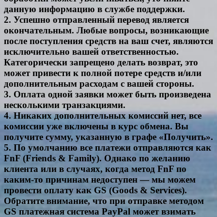
данную информацию в службе поддержки.
2. Успешно отправленный перевод является
окончательным. Любые вопросы, возникающие
после поступления средств на ваш счет, являются
исключительно вашей ответственностью.
Категорически запрещено делать возврат, это
может привести к полной потере средств и/или
дополнительным расходам с вашей стороны.
3. Оплата одной заявки может быть произведена
несколькими транзакциями.
4. Никаких дополнительных комиссий нет, все
комиссии уже включены в курс обмена. Вы
получите сумму, указанную в графе «Получить».
5. По умолчанию все платежи отправляются как
FnF (Friends & Family). Однако по желанию
клиента или в случаях, когда метод FnF по
каким-то причинам недоступен — мы можем
провести оплату как GS (Goods & Services).
Обратите внимание, что при отправке методом
GS платежная система PayPal может взимать