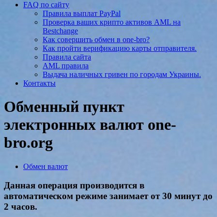
FAQ по сайту
Правила выплат PayPal
Проверка ваших крипто активов AML на
Bestchange
Как совершить обмен в one-bro?
Как пройти верификацию карты отправителя.
Правила сайта
AML правила
Выдача наличных гривен по городам Украины.
Контакты
Обменный пункт
электронных валют one-
bro.org
Обмен валют
Данная операция производится в
автоматическом режиме занимает от 30 минут до
2 часов.