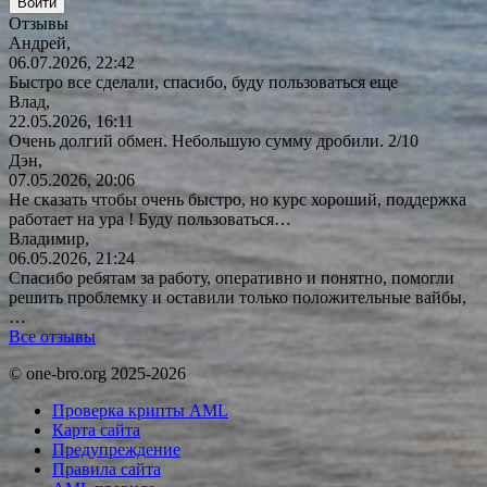
Отзывы
Андрей,
06.07.2026, 22:42
Быстро все сделали, спасибо, буду пользоваться еще
Влад,
22.05.2026, 16:11
Очень долгий обмен. Небольшую сумму дробили. 2/10
Дэн,
07.05.2026, 20:06
Не сказать чтобы очень быстро, но курс хороший, поддержка
работает на ура ! Буду
пользоваться…
Владимир,
06.05.2026, 21:24
Спасибо ребятам за работу, оперативно и понятно, помогли
решить проблемку и оставили только положительные вайбы,
…
Все отзывы
© one-bro.org 2025-2026
Проверка крипты AML
Карта сайта
Предупреждение
Правила сайта