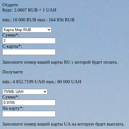
Отдаете
Курс:
2.0607 RUB = 1 UAH
min.: 10 000 RUB
max.: 164 856 RUB
Сумма
*
:
С карты
*
:
Заполните номер вашей карты RU с которой будет оплата.
Получаете
min.: 4 852.7199 UAH
max.: 80 000 UAH
Сумма
*
:
На карту
*
:
Заполните номер вашей карты UA на которую будет выплата.