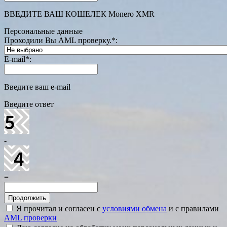
ВВЕДИТЕ ВАШ КОШЕЛЕК Monero XMR
Персональные данные
Проходили Вы AML проверку.
*
:
E-mail
*
:
Введите ваш e-mail
Введите ответ
-
=
Я прочитал и согласен с
условиями обмена
и с правилами
AML проверки