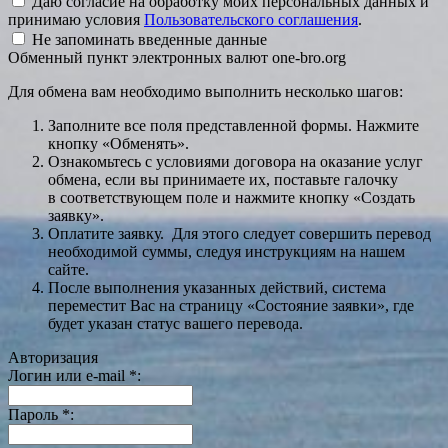
Даю согласие на обработку моих персональных данных и
принимаю условия
Пользовательского соглашения
.
Не запоминать введенные данные
Обменный пункт электронных валют one-bro.org
Для обмена вам необходимо выполнить несколько шагов:
Заполните все поля представленной формы. Нажмите
кнопку «Обменять».
Ознакомьтесь с условиями договора на оказание услуг
обмена, если вы принимаете их, поставьте галочку
в соответствующем поле и нажмите кнопку «Создать
заявку».
Оплатите заявку. Для этого следует совершить перевод
необходимой суммы, следуя инструкциям на нашем
сайте.
После выполнения указанных действий, система
переместит Вас на страницу «Состояние заявки», где
будет указан статус вашего перевода.
Авторизация
Логин или e-mail
*
:
Пароль
*
: