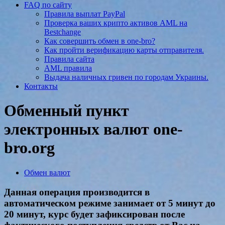
FAQ по сайту
Правила выплат PayPal
Проверка ваших крипто активов AML на
Bestchange
Как совершить обмен в one-bro?
Как пройти верификацию карты отправителя.
Правила сайта
AML правила
Выдача наличных гривен по городам Украины.
Контакты
Обменный пункт
электронных валют one-
bro.org
Обмен валют
Данная операция производится в
автоматическом режиме занимает от 5 минут до
20 минут, курс будет зафиксирован после