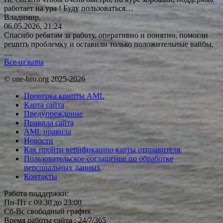
работает на ура ! Буду
пользоваться…
Владимир,
06.05.2026, 21:24
Спасибо ребятам за работу, оперативно и понятно, помогли
решить проблемку и оставили только положительные вайбы,
…
Все отзывы
© one-bro.org 2025-2026
Проверка крипты AML
Карта сайта
Предупреждение
Правила сайта
AML правила
Новости
Как пройти верификацию карты отправителя.
Пользовательское соглашение по обработке
персональных данных
Контакты
Работа поддержки:
Пн-Пт с 09:30 до 23:00
Сб-Вс свободный график
Время работы сайта : 24/7/365