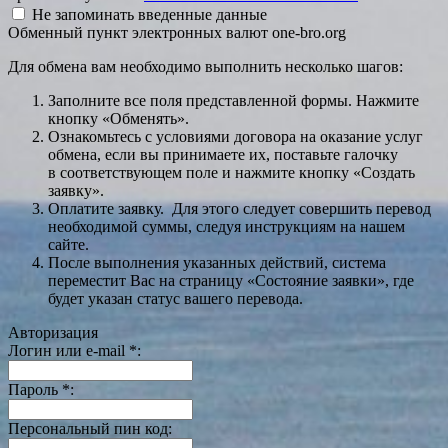
Не запоминать введенные данные
Обменный пункт электронных валют one-bro.org
Для обмена вам необходимо выполнить несколько шагов:
Заполните все поля представленной формы. Нажмите
кнопку «Обменять».
Ознакомьтесь с условиями договора на оказание услуг
обмена, если вы принимаете их, поставьте галочку
в соответствующем поле и нажмите кнопку «Создать
заявку».
Оплатите заявку. Для этого следует совершить перевод
необходимой суммы, следуя инструкциям на нашем
сайте.
После выполнения указанных действий, система
переместит Вас на страницу «Состояние заявки», где
будет указан статус вашего перевода.
Авторизация
Логин или e-mail
*
:
Пароль
*
:
Персональный пин код: