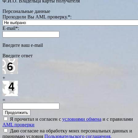
Ф.И.О. Владельца карты получателя
Персональные данные
Проходили Вы AML проверку.
*
:
E-mail
*
:
Введите ваш e-mail
Введите ответ
+
=
Я прочитал и согласен с
условиями обмена
и с правилами
AML проверки
Даю согласие на обработку моих персональных данных и
принимаю условия
Пользовательского соглашения
.