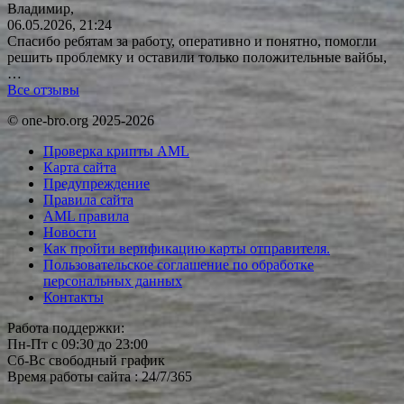
Владимир,
06.05.2026, 21:24
Спасибо ребятам за работу, оперативно и понятно, помогли
решить проблемку и оставили только положительные вайбы,
…
Все отзывы
© one-bro.org 2025-2026
Проверка крипты AML
Карта сайта
Предупреждение
Правила сайта
AML правила
Новости
Как пройти верификацию карты отправителя.
Пользовательское соглашение по обработке
персональных данных
Контакты
Работа поддержки:
Пн-Пт с 09:30 до 23:00
Сб-Вс свободный график
Время работы сайта : 24/7/365