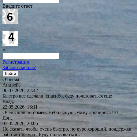
Введите ответ
+
=
Регистрация
Забыли пароль?
Отзывы
Андрей,
06.07.2026, 22:42
Быстро все сделали, спасибо, буду пользоваться еще
Влад,
22.05.2026, 16:11
Очень долгий обмен. Небольшую сумму дробили. 2/10
Дэн,
07.05.2026, 20:06
Не сказать чтобы очень быстро, но курс хороший, поддержка
работает на ура ! Буду
пользоваться…