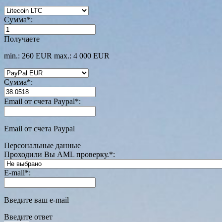
Сумма
*
:
Получаете
min.: 260 EUR
max.: 4 000 EUR
Сумма
*
:
Email от счета Paypal
*
:
Email от счета Paypal
Персональные данные
Проходили Вы AML проверку.
*
:
E-mail
*
:
Введите ваш e-mail
Введите ответ