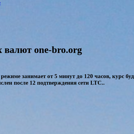
e
валют one-bro.org
режиме занимает от 5 минут до 120 часов, курс бу
ислен после 12 подтверждения сети LTC..