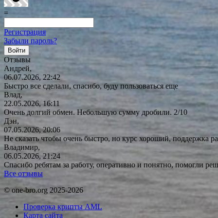
=
Регистрация
Забыли пароль?
Отзывы
Андрей,
06.07.2026, 22:42
Быстро все сделали, спасибо, буду пользоваться еще
Влад,
22.05.2026, 16:11
Очень долгий обмен. Небольшую сумму дробили. 2/10
Дэн,
07.05.2026, 20:06
Не сказать чтобы очень быстро, но курс хороший, поддержка ра
Владимир,
06.05.2026, 21:24
Спасибо ребятам за работу, оперативно и понятно, помогли р
Все отзывы
© one-bro.org 2025-2026
Проверка крипты AML
Карта сайта