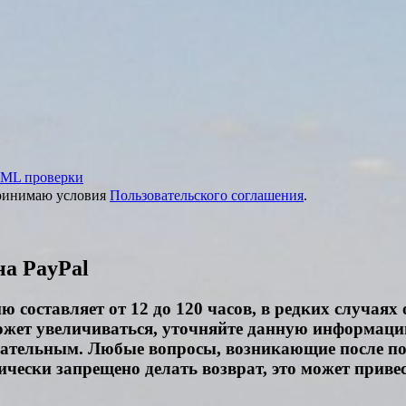
ML проверки
принимаю условия
Пользовательского соглашения
.
на PayPal
 составляет от 12 до 120 часов, в редких случаях
ожет увеличиваться, уточняйте данную информаци
чательным. Любые вопросы, возникающие после пос
чески запрещено делать возврат, это может привес