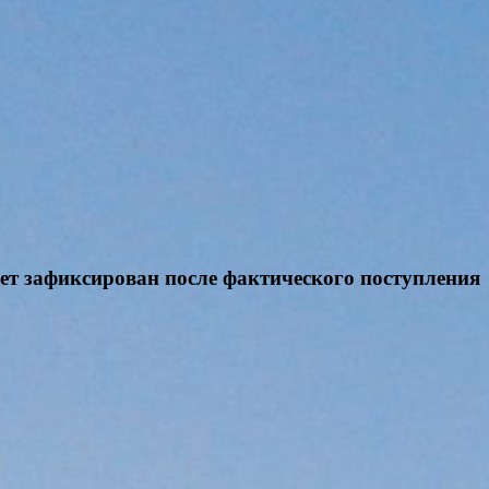
дет зафиксирован после фактического поступления