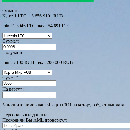
Отдаете
Курс:
1 LTC = 3 656.9101 RUB
min.: 1.3946 LTC
max.: 54.691 LTC
Сумма
*
:
Получаете
min.: 5 100 RUB
max.: 200 000 RUB
Сумма
*
:
На карту
*
:
Заполните номер вашей карты RU на которую будет выплата.
Персональные данные
Проходили Вы AML проверку.
*
: