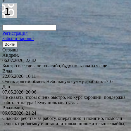
+
=
Регистрация
Забыли пароль?
Отзывы
Андрей,
06.07.2026, 22:42
Быстро все сделали, спасибо, буду пользоваться еще
Влад,
22.05.2026, 16:11
Очень долгий обмен. Небольшую сумму дробили. 2/10
Дэн,
07.05.2026, 20:06
Не сказать чтобы очень быстро, но курс хороший, поддержка
работает на ура ! Буду
пользоваться…
Владимир,
06.05.2026, 21:24
Спасибо ребятам за работу, оперативно и понятно, помогли
решить проблемку и оставили только положительные вайбы,
…