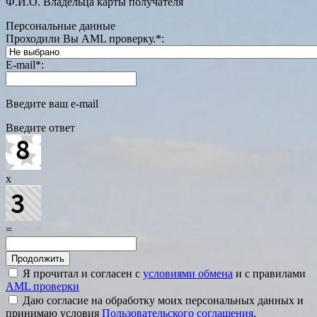
Ф.И.О. Владельца карты получателя
Персональные данные
Проходили Вы AML проверку.
*
:
E-mail
*
:
Введите ваш e-mail
Введите ответ
x
=
Я прочитал и согласен с
условиями обмена
и с правилами
AML проверки
Даю согласие на обработку моих персональных данных и
принимаю условия
Пользовательского соглашения
.