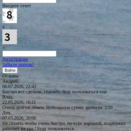
Введите ответ
x
=
Регистрация
Забыли пароль?
Отзывы
Андрей,
06.07.2026, 22:42
Быстро все сделали, спасибо, буду пользоваться еще
Влад,
22.05.2026, 16:11
Очень долгий обмен. Небольшую сумму дробили. 2/10
Дэн,
07.05.2026, 20:06
Не сказать чтобы очень быстро, но курс хороший, поддержка
работает на ура ! Буду
пользоваться…