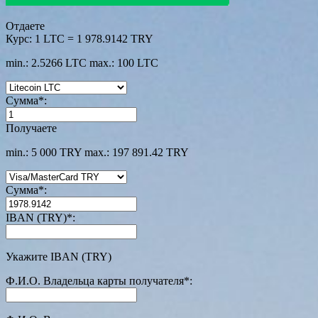
Отдаете
Курс:
1 LTC = 1 978.9142 TRY
min.: 2.5266 LTC
max.: 100 LTC
Сумма
*
:
Получаете
min.: 5 000 TRY
max.: 197 891.42 TRY
Сумма
*
:
IBAN (TRY)
*
:
Укажите IBAN (TRY)
Ф.И.О. Владельца карты получателя
*
: