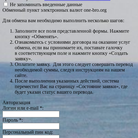
Не запоминать введенные данные
Обменный пункт электронных валют one-bro.org
Для обмена вам необходимо выполнить несколько шагов:
Заполните все поля представленной формы. Нажмите
кнопку «Обменять».
Ознакомьтесь с условиями договора на оказание услуг
обмена, если вы принимаете их, поставьте галочку
в соответствующем поле и нажмите кнопку «Создать
заявку».
Оплатите заявку. Для этого следует совершить перевод
необходимой суммы, следуя инструкциям на нашем
сайте.
После выполнения указанных действий, система
переместит Вас на страницу «Состояние заявки», где
будет указан статус вашего перевода.
Авторизация
Логин или e-mail
*
:
Пароль
*
:
Персональный пин код: