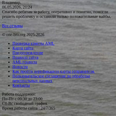
Владимир,
06.05.2026, 21:24
Спасибо ребятам за работу, оперативно и понятно, помогли
решить проблемку и оставили только положительные вайбы,
…
Все отзывы
© one-bro.org 2025-2026
Проверка крипты AML
Карта сайта
Предупреждение
Правила сайта
AML правила
Новости
Как пройти верификацию карты отправителя.
Пользовательское соглашение по обработке
персональных данных
Контакты
Работа поддержки:
Пн-Пт с 09:30 до 23:00
Сб-Вс свободный график
Время работы сайта : 24/7/365