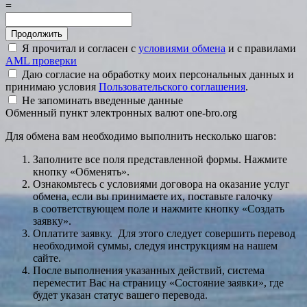
=
Я прочитал и согласен с
условиями обмена
и с правилами
AML проверки
Даю согласие на обработку моих персональных данных и
принимаю условия
Пользовательского соглашения
.
Не запоминать введенные данные
Обменный пункт электронных валют one-bro.org
Для обмена вам необходимо выполнить несколько шагов:
Заполните все поля представленной формы. Нажмите
кнопку «Обменять».
Ознакомьтесь с условиями договора на оказание услуг
обмена, если вы принимаете их, поставьте галочку
в соответствующем поле и нажмите кнопку «Создать
заявку».
Оплатите заявку. Для этого следует совершить перевод
необходимой суммы, следуя инструкциям на нашем
сайте.
После выполнения указанных действий, система
переместит Вас на страницу «Состояние заявки», где
будет указан статус вашего перевода.