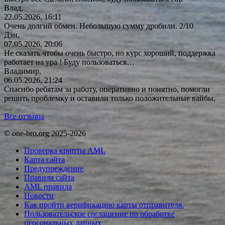
Влад,
22.05.2026, 16:11
Очень долгий обмен. Небольшую сумму дробили. 2/10
Дэн,
07.05.2026, 20:06
Не сказать чтобы очень быстро, но курс хороший, поддержка
работает на ура ! Буду
пользоваться…
Владимир,
06.05.2026, 21:24
Спасибо ребятам за работу, оперативно и понятно, помогли
решить проблемку и оставили только положительные вайбы,
…
Все отзывы
© one-bro.org 2025-2026
Проверка крипты AML
Карта сайта
Предупреждение
Правила сайта
AML правила
Новости
Как пройти верификацию карты отправителя.
Пользовательское соглашение по обработке
персональных данных