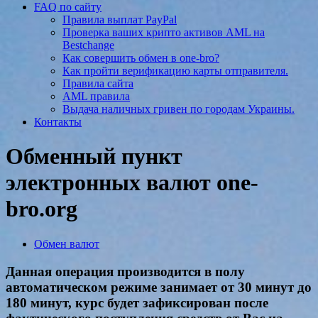
FAQ по сайту
Правила выплат PayPal
Проверка ваших крипто активов AML на
Bestchange
Как совершить обмен в one-bro?
Как пройти верификацию карты отправителя.
Правила сайта
AML правила
Выдача наличных гривен по городам Украины.
Контакты
Обменный пункт
электронных валют one-
bro.org
Обмен валют
Данная операция производится в полу
автоматическом режиме занимает от 30 минут до
180 минут, курс будет зафиксирован после