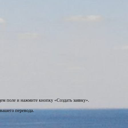
щем поле и нажмите кнопку «Создать заявку».
 вашего перевода.