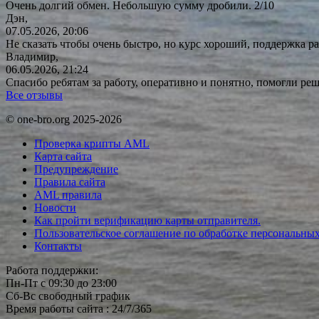
Очень долгий обмен. Небольшую сумму дробили. 2/10
Дэн,
07.05.2026, 20:06
Не сказать чтобы очень быстро, но курс хороший, поддержка ра
Владимир,
06.05.2026, 21:24
Спасибо ребятам за работу, оперативно и понятно, помогли р
Все отзывы
© one-bro.org 2025-2026
Проверка крипты AML
Карта сайта
Предупреждение
Правила сайта
AML правила
Новости
Как пройти верификацию карты отправителя.
Пользовательское соглашение по обработке персональны
Контакты
Работа поддержки:
Пн-Пт с 09:30 до 23:00
Сб-Вс свободный график
Время работы сайта : 24/7/365