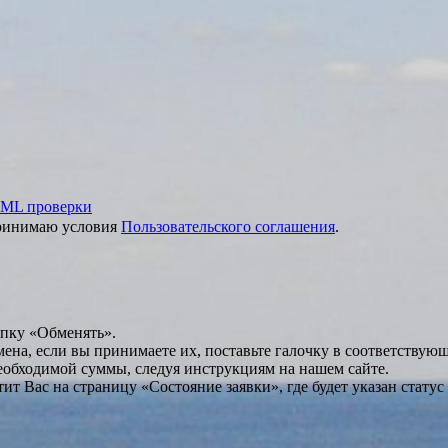
ML проверки
принимаю условия
Пользовательского соглашения
.
опку «Обменять».
мена, если вы принимаете их, поставьте галочку в соответствую
необходимой суммы, следуя инструкциям на нашем сайте.
т Вас на страницу «Состояние заявки», где будет указан статус