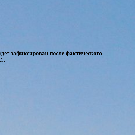
удет зафиксирован после фактического
..