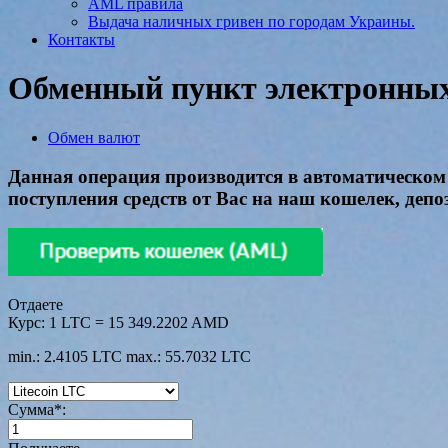
AML правила
Выдача наличных гривен по городам Украины.
Контакты
Обменный пункт электронных 
Обмен валют
Данная операция производится в автоматическом 
поступления средств от Вас на наш кошелек, депоз
Отдаете
Курс:
1 LTC = 15 349.2202 AMD
min.: 2.4105 LTC
max.: 55.7032 LTC
Сумма
*
: