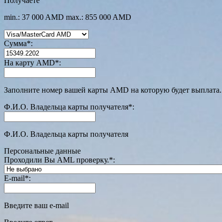
Получаете
min.: 37 000 AMD
max.: 855 000 AMD
Сумма
*
:
На карту AMD
*
:
Заполните номер вашей карты AMD на которую будет выплата.
Ф.И.О. Владельца карты получателя
*
:
Ф.И.О. Владельца карты получателя
Персональные данные
Проходили Вы AML проверку.
*
:
E-mail
*
:
Введите ваш e-mail