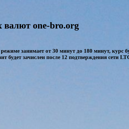
валют one-bro.org
режиме занимает от 30 минут до 180 минут, курс б
ит будет зачислен после 12 подтверждения сети LTC