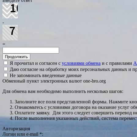
Введите ответ
-
=
Я прочитал и согласен с
условиями обмена
и с правилами
A
Даю согласие на обработку моих персональных данных и 
Не запоминать введенные данные
Обменный пункт электронных валют one-bro.org
Для обмена вам необходимо выполнить несколько шагов:
Заполните все поля представленной формы. Нажмите кн
Ознакомьтесь с условиями договора на оказание услуг об
Оплатите заявку. Для этого следует совершить перевод 
После выполнения указанных действий, система перемести
Авторизация
Логин или e-mail
*
: