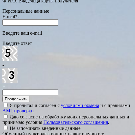
Ф.И.О. Владельца карты получателя
Персональные данные
E-mail
*
:
Введите ваш e-mail
Введите ответ
-
=
Я прочитал и согласен с
условиями обмена
и с правилами
AML проверки
Даю согласие на обработку моих персональных данных и
принимаю условия
Пользовательского соглашения
.
Не запоминать введенные данные
Обменный пункт электронных валют one-bro.org