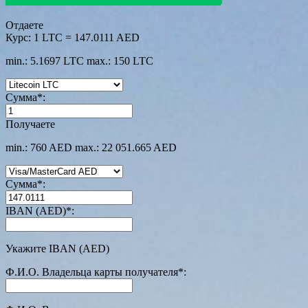
Отдаете
Курс:
1 LTC = 147.0111 AED
min.: 5.1697 LTC
max.: 150 LTC
Сумма
*
:
Получаете
min.: 760 AED
max.: 22 051.665 AED
Сумма
*
:
IBAN (AED)
*
:
Укажите IBAN (AED)
Ф.И.О. Владельца карты получателя
*
: