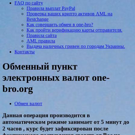
FAQ по сайту
Правила выплат PayPal
Проверка ваших крипто активов AML на
Bestchange
Как совершить обмен в one-bro?
Как пройти верификацию карты отправителя.
Правила сайта
AML правила
Выдача наличных гривен по городам Украины.
Контакты
Обменный пункт
электронных валют one-
bro.org
Обмен валют
Данная операция производится в
автоматическом режиме занимает от 5 минут до
2 часов , курс будет зафиксирован после