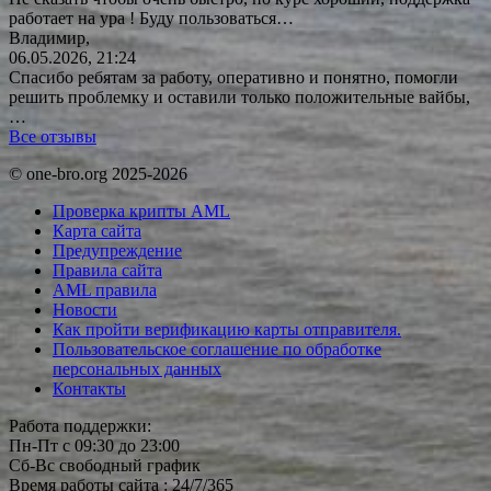
работает на ура ! Буду
пользоваться…
Владимир,
06.05.2026, 21:24
Спасибо ребятам за работу, оперативно и понятно, помогли
решить проблемку и оставили только положительные вайбы,
…
Все отзывы
© one-bro.org 2025-2026
Проверка крипты AML
Карта сайта
Предупреждение
Правила сайта
AML правила
Новости
Как пройти верификацию карты отправителя.
Пользовательское соглашение по обработке
персональных данных
Контакты
Работа поддержки:
Пн-Пт с 09:30 до 23:00
Сб-Вс свободный график
Время работы сайта : 24/7/365