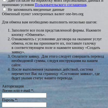
Даю согласие на обработку моих персональных данных и
принимаю условия
Пользовательского соглашения
.
Не запоминать введенные данные
Обменный пункт электронных валют one-bro.org
Для обмена вам необходимо выполнить несколько шагов:
Заполните все поля представленной формы. Нажмите
кнопку «Обменять».
Ознакомьтесь с условиями договора на оказание услуг
обмена, если вы принимаете их, поставьте галочку
в соответствующем поле и нажмите кнопку «Создать
заявку».
Оплатите заявку. Для этого следует совершить перевод
необходимой суммы, следуя инструкциям на нашем
сайте.
После выполнения указанных действий, система
переместит Вас на страницу «Состояние заявки», где
будет указан статус вашего перевода.
Авторизация
Логин или e-mail
*
:
Пароль
*
: