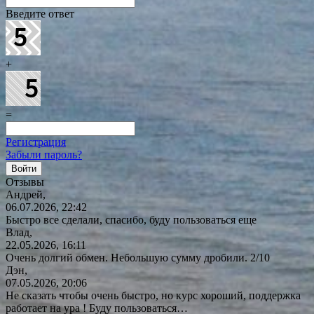
Введите ответ
+
=
Регистрация
Забыли пароль?
Отзывы
Андрей,
06.07.2026, 22:42
Быстро все сделали, спасибо, буду пользоваться еще
Влад,
22.05.2026, 16:11
Очень долгий обмен. Небольшую сумму дробили. 2/10
Дэн,
07.05.2026, 20:06
Не сказать чтобы очень быстро, но курс хороший, поддержка
работает на ура ! Буду
пользоваться…