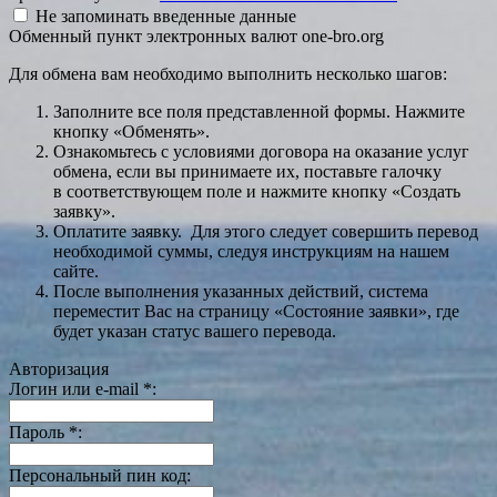
Не запоминать введенные данные
Обменный пункт электронных валют one-bro.org
Для обмена вам необходимо выполнить несколько шагов:
Заполните все поля представленной формы. Нажмите
кнопку «Обменять».
Ознакомьтесь с условиями договора на оказание услуг
обмена, если вы принимаете их, поставьте галочку
в соответствующем поле и нажмите кнопку «Создать
заявку».
Оплатите заявку. Для этого следует совершить перевод
необходимой суммы, следуя инструкциям на нашем
сайте.
После выполнения указанных действий, система
переместит Вас на страницу «Состояние заявки», где
будет указан статус вашего перевода.
Авторизация
Логин или e-mail
*
:
Пароль
*
:
Персональный пин код: