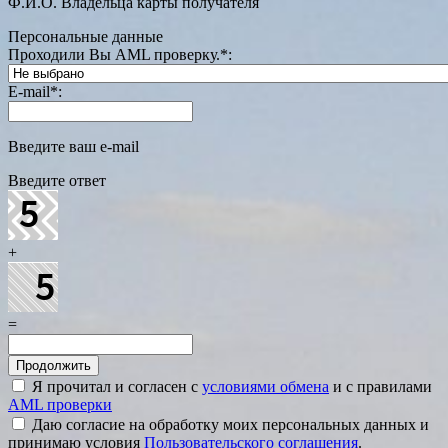
Ф.И.О. Владельца карты получателя
Персональные данные
Проходили Вы AML проверку.
*
:
E-mail
*
:
Введите ваш e-mail
Введите ответ
+
=
Я прочитал и согласен с
условиями обмена
и с правилами
AML проверки
Даю согласие на обработку моих персональных данных и
принимаю условия
Пользовательского соглашения
.