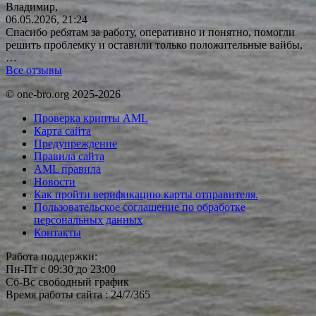
Владимир,
06.05.2026, 21:24
Спасибо ребятам за работу, оперативно и понятно, помогли
решить проблемку и оставили только положительные вайбы,
…
Все отзывы
© one-bro.org 2025-2026
Проверка крипты AML
Карта сайта
Предупреждение
Правила сайта
AML правила
Новости
Как пройти верификацию карты отправителя.
Пользовательское соглашение по обработке
персональных данных
Контакты
Работа поддержки:
Пн-Пт с 09:30 до 23:00
Сб-Вс свободный график
Время работы сайта : 24/7/365