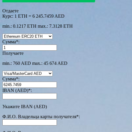
Отдаете
Курс:
1 ETH = 6 245.7459 AED
min.: 0.1217 ETH
max.: 7.3128 ETH
Сумма
*
:
Получаете
min.: 760 AED
max.: 45 674 AED
Сумма
*
:
IBAN (AED)
*
:
Укажите IBAN (AED)
Ф.И.О. Владельца карты получателя
*
: