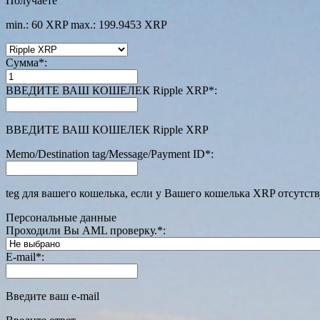
Получаете
min.: 60 XRP
max.: 199.9453 XRP
Сумма
*
:
ВВЕДИТЕ ВАШ КОШЕЛЕК Ripple XRP
*
:
ВВЕДИТЕ ВАШ КОШЕЛЕК Ripple XRP
Memo/Destination tag/Message/Payment ID
*
:
teg для вашего кошелька, если у Вашего кошелька XRP отсутств
Персональные данные
Проходили Вы AML проверку.
*
:
E-mail
*
:
Введите ваш e-mail