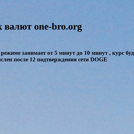
валют one-bro.org
режиме занимает от 5 минут до 10 минут , курс бу
числен после 12 подтверждения сети DOGE