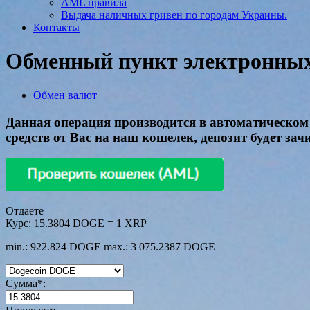
AML правила
Выдача наличных гривен по городам Украины.
Контакты
Обменный пункт электронных 
Обмен валют
Данная операция производится в автоматическом 
средств от Вас на наш кошелек, депозит будет за
Отдаете
Курс:
15.3804 DOGE = 1 XRP
min.: 922.824 DOGE
max.: 3 075.2387 DOGE
Сумма
*
: