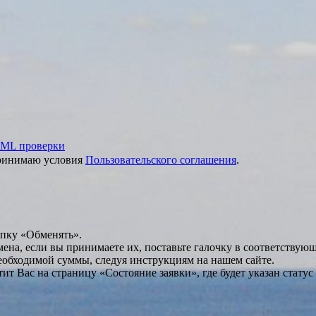
ML проверки
принимаю условия
Пользовательского соглашения
.
опку «Обменять».
мена, если вы принимаете их, поставьте галочку в соответствую
необходимой суммы, следуя инструкциям на нашем сайте.
т Вас на страницу «Состояние заявки», где будет указан статус