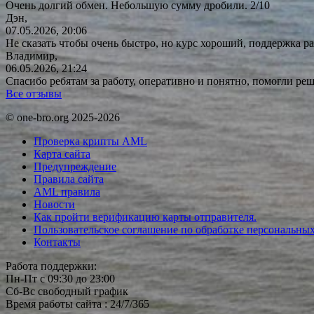
Очень долгий обмен. Небольшую сумму дробили. 2/10
Дэн,
07.05.2026, 20:06
Не сказать чтобы очень быстро, но курс хороший, поддержка ра
Владимир,
06.05.2026, 21:24
Спасибо ребятам за работу, оперативно и понятно, помогли р
Все отзывы
© one-bro.org 2025-2026
Проверка крипты AML
Карта сайта
Предупреждение
Правила сайта
AML правила
Новости
Как пройти верификацию карты отправителя.
Пользовательское соглашение по обработке персональны
Контакты
Работа поддержки:
Пн-Пт с 09:30 до 23:00
Сб-Вс свободный график
Время работы сайта : 24/7/365