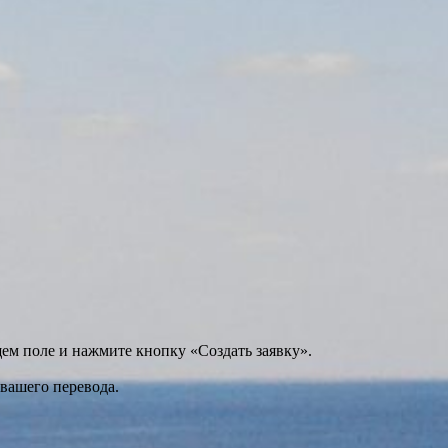
щем поле и нажмите кнопку «Создать заявку».
 вашего перевода.