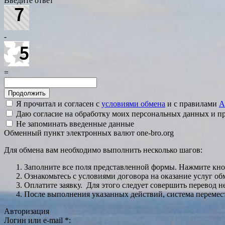
Введите ответ
-
=
Я прочитал и согласен с
условиями обмена
и с правилами
A
Даю согласие на обработку моих персональных данных и 
Не запоминать введенные данные
Обменный пункт электронных валют one-bro.org
Для обмена вам необходимо выполнить несколько шагов:
Заполните все поля представленной формы. Нажмите кн
Ознакомьтесь с условиями договора на оказание услуг об
Оплатите заявку. Для этого следует совершить перевод 
После выполнения указанных действий, система перемести
Авторизация
Логин или e-mail
*
: