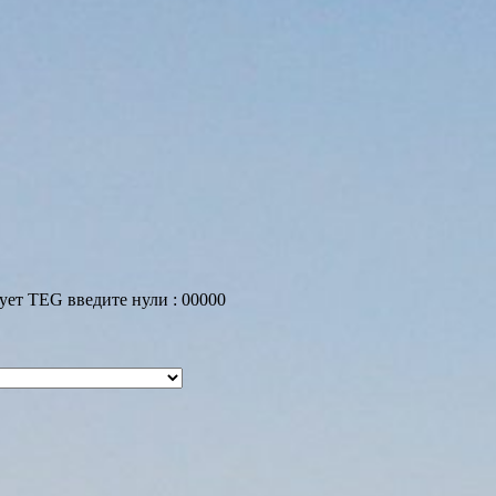
ует TEG введите нули : 00000