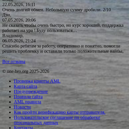
22.05.2026, 16:11
Очень долгий обмен. Небольшую сумму дробили. 2/10
Дэн,
07.05.2026, 20:06
Не сказать чтобы очень быстро, но курс хороший, поддержка
работает на ура ! Буду
пользоваться…
Владимир,
06.05.2026, 21:24
Спасибо ребятам за работу, оперативно и понятно, помогли
решить проблемку и оставили только положительные вайбы,
…
Все отзывы
© one-bro.org 2025-2026
Проверка крипты AML
Карта сайта
Предупреждение
Правила сайта
AML правила
Новости
Как пройти верификацию карты отправителя.
Пользовательское соглашение по обработке
персональных данных
Контакты