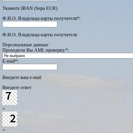
Укажите IBAN (Sepa EUR)
Ф.И.О. Владельца карты получателя
*
:
Ф.И.О. Владельца карты получателя
Персональные данные
Проходили Вы AML проверку.
*
:
E-mail
*
:
Введите ваш e-mail
Введите ответ
+
=