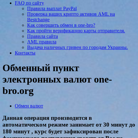
FAQ по сайту
Правила выплат PayPal
Проверка ваших крипто активов AML на
Bestchange
Как совершить обмен в one-bro?
Как пройти верификацию карты отправителя.
Правила сайта
AML правила
Выдача наличных гривен по городам Украины.
Контакты
Обменный пункт
электронных валют one-
bro.org
Обмен валют
Данная операция производится в
автоматическом режиме занимает от 30 минут до
180 минут , курс будет зафиксирован после