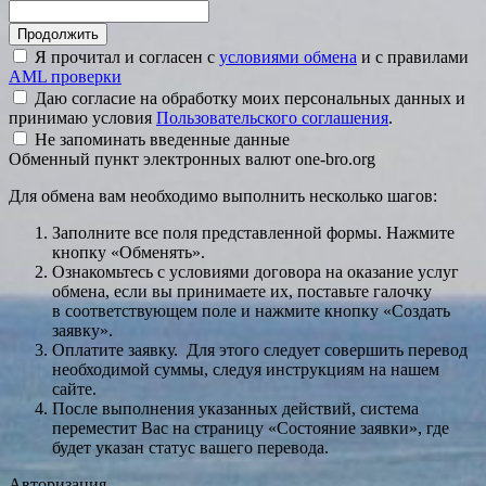
Я прочитал и согласен с
условиями обмена
и с правилами
AML проверки
Даю согласие на обработку моих персональных данных и
принимаю условия
Пользовательского соглашения
.
Не запоминать введенные данные
Обменный пункт электронных валют one-bro.org
Для обмена вам необходимо выполнить несколько шагов:
Заполните все поля представленной формы. Нажмите
кнопку «Обменять».
Ознакомьтесь с условиями договора на оказание услуг
обмена, если вы принимаете их, поставьте галочку
в соответствующем поле и нажмите кнопку «Создать
заявку».
Оплатите заявку. Для этого следует совершить перевод
необходимой суммы, следуя инструкциям на нашем
сайте.
После выполнения указанных действий, система
переместит Вас на страницу «Состояние заявки», где
будет указан статус вашего перевода.
Авторизация