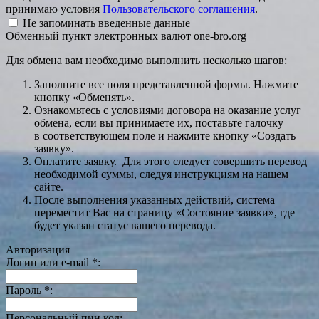
принимаю условия
Пользовательского соглашения
.
Не запоминать введенные данные
Обменный пункт электронных валют one-bro.org
Для обмена вам необходимо выполнить несколько шагов:
Заполните все поля представленной формы. Нажмите
кнопку «Обменять».
Ознакомьтесь с условиями договора на оказание услуг
обмена, если вы принимаете их, поставьте галочку
в соответствующем поле и нажмите кнопку «Создать
заявку».
Оплатите заявку. Для этого следует совершить перевод
необходимой суммы, следуя инструкциям на нашем
сайте.
После выполнения указанных действий, система
переместит Вас на страницу «Состояние заявки», где
будет указан статус вашего перевода.
Авторизация
Логин или e-mail
*
:
Пароль
*
:
Персональный пин код: