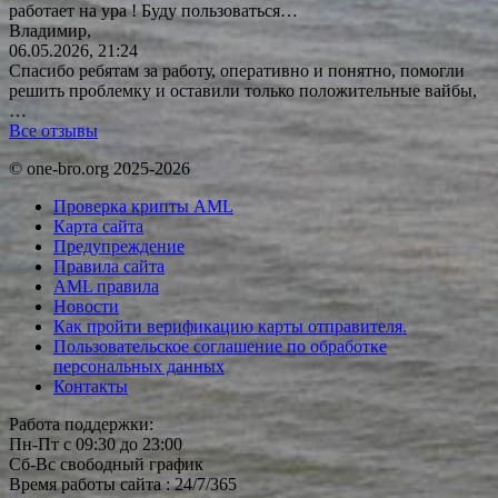
работает на ура ! Буду
пользоваться…
Владимир,
06.05.2026, 21:24
Спасибо ребятам за работу, оперативно и понятно, помогли
решить проблемку и оставили только положительные вайбы,
…
Все отзывы
© one-bro.org 2025-2026
Проверка крипты AML
Карта сайта
Предупреждение
Правила сайта
AML правила
Новости
Как пройти верификацию карты отправителя.
Пользовательское соглашение по обработке
персональных данных
Контакты
Работа поддержки:
Пн-Пт с 09:30 до 23:00
Сб-Вс свободный график
Время работы сайта : 24/7/365