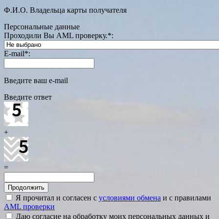
Ф.И.О. Владельца карты получателя
Персональные данные
Проходили Вы AML проверку.
*
:
E-mail
*
:
Введите ваш e-mail
Введите ответ
+
=
Я прочитал и согласен с
условиями обмена
и с правилами
AML проверки
Даю согласие на обработку моих персональных данных и