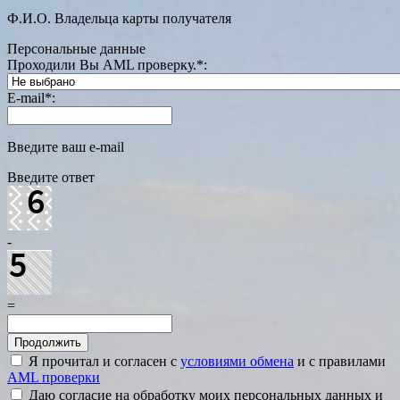
Ф.И.О. Владельца карты получателя
Персональные данные
Проходили Вы AML проверку.
*
:
E-mail
*
:
Введите ваш e-mail
Введите ответ
-
=
Я прочитал и согласен с
условиями обмена
и с правилами
AML проверки
Даю согласие на обработку моих персональных данных и