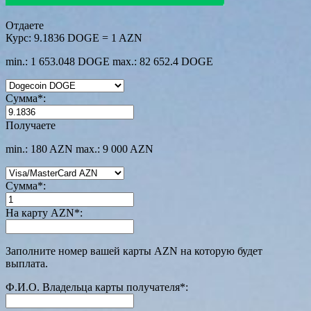
Отдаете
Курс:
9.1836 DOGE = 1 AZN
min.: 1 653.048 DOGE
max.: 82 652.4 DOGE
Сумма
*
:
Получаете
min.: 180 AZN
max.: 9 000 AZN
Сумма
*
:
На карту AZN
*
:
Заполните номер вашей карты AZN на которую будет
выплата.
Ф.И.О. Владельца карты получателя
*
: