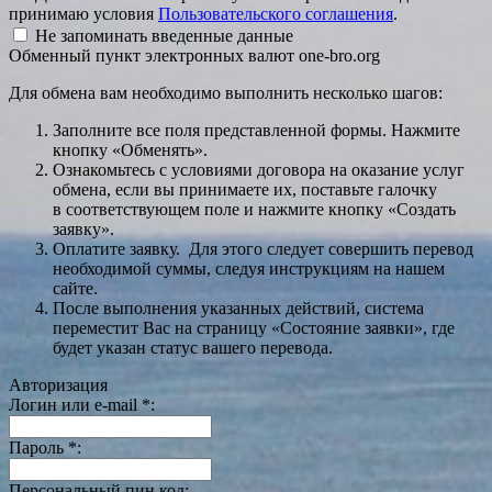
принимаю условия
Пользовательского соглашения
.
Не запоминать введенные данные
Обменный пункт электронных валют one-bro.org
Для обмена вам необходимо выполнить несколько шагов:
Заполните все поля представленной формы. Нажмите
кнопку «Обменять».
Ознакомьтесь с условиями договора на оказание услуг
обмена, если вы принимаете их, поставьте галочку
в соответствующем поле и нажмите кнопку «Создать
заявку».
Оплатите заявку. Для этого следует совершить перевод
необходимой суммы, следуя инструкциям на нашем
сайте.
После выполнения указанных действий, система
переместит Вас на страницу «Состояние заявки», где
будет указан статус вашего перевода.
Авторизация
Логин или e-mail
*
:
Пароль
*
:
Персональный пин код: