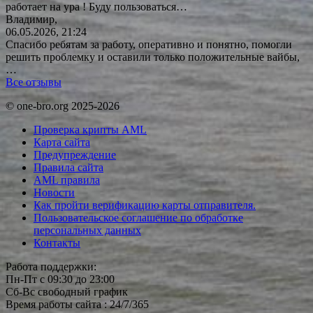
работает на ура ! Буду
пользоваться…
Владимир,
06.05.2026, 21:24
Спасибо ребятам за работу, оперативно и понятно, помогли
решить проблемку и оставили только положительные вайбы,
…
Все отзывы
© one-bro.org 2025-2026
Проверка крипты AML
Карта сайта
Предупреждение
Правила сайта
AML правила
Новости
Как пройти верификацию карты отправителя.
Пользовательское соглашение по обработке
персональных данных
Контакты
Работа поддержки:
Пн-Пт с 09:30 до 23:00
Сб-Вс свободный график
Время работы сайта : 24/7/365