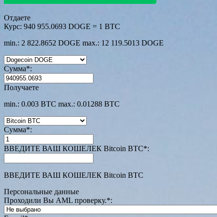
Отдаете
Курс:
940 955.0693 DOGE = 1 BTC
min.: 2 822.8652 DOGE
max.: 12 119.5013 DOGE
Сумма
*
:
Получаете
min.: 0.003 BTC
max.: 0.01288 BTC
Сумма
*
:
ВВЕДИТЕ ВАШ КОШЕЛЕК Bitcoin BTC
*
:
ВВЕДИТЕ ВАШ КОШЕЛЕК Bitcoin BTC
Персональные данные
Проходили Вы AML проверку.
*
: