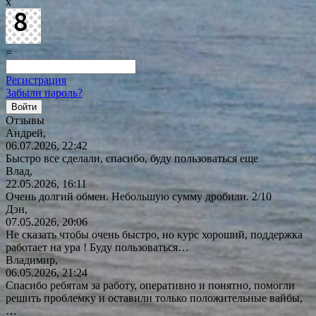
x
=
Регистрация
Забыли пароль?
Отзывы
Андрей,
06.07.2026, 22:42
Быстро все сделали, спасибо, буду пользоваться еще
Влад,
22.05.2026, 16:11
Очень долгий обмен. Небольшую сумму дробили. 2/10
Дэн,
07.05.2026, 20:06
Не сказать чтобы очень быстро, но курс хороший, поддержка
работает на ура ! Буду
пользоваться…
Владимир,
06.05.2026, 21:24
Спасибо ребятам за работу, оперативно и понятно, помогли
решить проблемку и оставили только положительные вайбы,
…