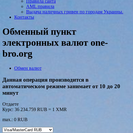
Правила сайта
AML правила
Выдача наличных гривен по городам Украины.
Контакты
Обменный пункт
электронных валют one-
bro.org
Обмен валют
Данная операция производится в
автоматическом режиме занимает от 10 до 20
минут
Отдаете
Курс:
36 234.759 RUB = 1 XMR
max.: 0 RUB