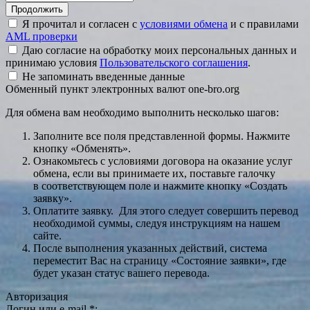
Я прочитал и согласен с
условиями обмена
и с правилами
AML проверки
Даю согласие на обработку моих персональных данных и
принимаю условия
Пользовательского соглашения
.
Не запоминать введенные данные
Обменный пункт электронных валют one-bro.org
Для обмена вам необходимо выполнить несколько шагов:
Заполните все поля представленной формы. Нажмите
кнопку «Обменять».
Ознакомьтесь с условиями договора на оказание услуг
обмена, если вы принимаете их, поставьте галочку
в соответствующем поле и нажмите кнопку «Создать
заявку».
Оплатите заявку. Для этого следует совершить перевод
необходимой суммы, следуя инструкциям на нашем
сайте.
После выполнения указанных действий, система
переместит Вас на страницу «Состояние заявки», где
будет указан статус вашего перевода.
Авторизация
Логин или e-mail
*
: