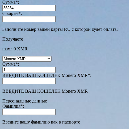
Сумма
*
:
С карты
*
:
Заполните номер вашей карты RU с которой будет оплата.
Получаете
max.: 0 XMR
Сумма
*
:
ВВЕДИТЕ ВАШ КОШЕЛЕК Monero XMR
*
:
ВВЕДИТЕ ВАШ КОШЕЛЕК Monero XMR
Персональные данные
Фамилия
*
:
Введите вашу фамилию как в паспорте