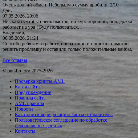
Очень долгий обмен. Небольшую сумму дробили. 2/10
Дэн,
07.05.2026, 20:06
Не сказать чтобы очень быстро, но курс хороший, поддержка
работает на ура ! Буду
пользоваться…
Владимир,
06.05.2026, 21:24
Спасибо ребятам за работу, оперативно и понятно, помогли
решить проблемку и оставили только положительные вайбы,
…
Все отзывы
© one-bro.org 2025-2026
Проверка крипты AML
Карта сайта
Предупреждение
Правила сайта
AML правила
Новости
Как пройти верификацию карты отправителя.
Пользовательское соглашение по обработке
персональных данных
Контакты