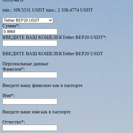
min.: 109.5531 USDT
max.: 2 338.4774 USDT
Сумма
*
:
ВВЕДИТЕ ВАШ КОШЕЛЕКTether BEP20 USDT
*
:
ВВЕДИТЕ ВАШ КОШЕЛЕКTether BEP20 USDT
Персональные данные
Фамилия
*
:
Введите вашу фамилию как в паспорте
Имя
*
:
Введите ваше имя как в паспорте
Отчество
*
: