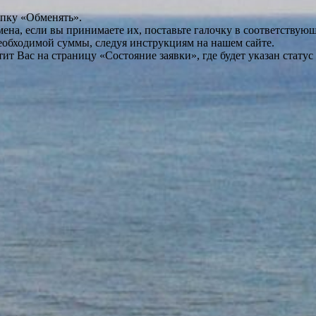
опку «Обменять».
мена, если вы принимаете их, поставьте галочку в соответствую
необходимой суммы, следуя инструкциям на нашем сайте.
т Вас на страницу «Состояние заявки», где будет указан статус