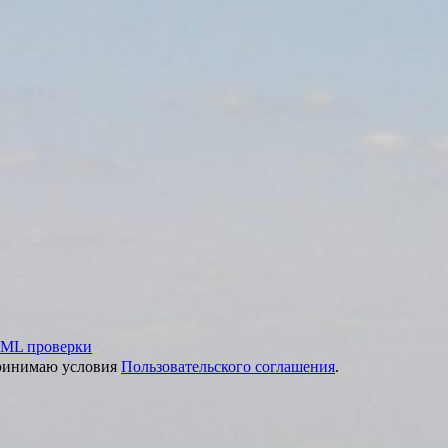
ML проверки
принимаю условия
Пользовательского соглашения
.