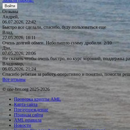
Забыли пароль?
Отзывы
Андрей,
06.07.2026, 22:42
Быстро все сделали, спасибо, буду пользоваться еще
Влад,
22.05.2026, 16:11
Очень долгий обмен. Небольшую сумму дробили. 2/10
Дэн,
07.05.2026, 20:06
Не сказать чтобы очень быстро, но курс хороший, поддержка ра
Владимир,
06.05.2026, 21:24
Спасибо ребятам за работу, оперативно и понятно, помогли р
Все отзывы
© one-bro.org 2025-2026
Проверка крипты AML
Карта сайта
Предупреждение
Правила сайта
AML правила
Новости