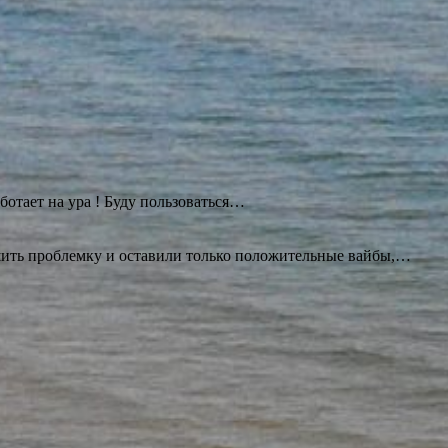
ботает на ура ! Буду
пользоваться…
ешить проблемку и оставили только положительные вайбы,…