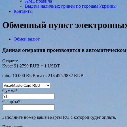
AML правила
Выдача наличных гривен по городам Украины.
Контакты
Обменный пункт электронных 
Обмен валют
Данная операция производится в автоматическом 
Отдаете
Курс:
91.2799 RUB = 1 USDT
min.: 10 000 RUB
max.: 213 455.9832 RUB
Сумма
*
:
С карты
*
:
Заполните номер вашей карты RU с которой будет оплата.
Получаете