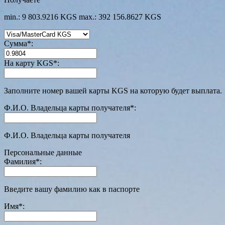
min.: 9 803.9216 KGS
max.: 392 156.8627 KGS
Сумма
*
:
На карту KGS
*
:
Заполните номер вашей карты KGS на которую будет выплата.
Ф.И.О. Владельца карты получателя
*
:
Ф.И.О. Владельца карты получателя
Персональные данные
Фамилия
*
:
Введите вашу фамилию как в паспорте
Имя
*
: