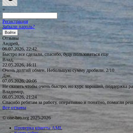
=
Регистрация
Забыли пароль?
Отзывы
Андрей,
06.07.2026, 22:42
Быстро все сделали, спасибо, буду пользоваться еще
Влад,
22.05.2026, 16:11
Очень долгий обмен. Небольшую сумму дробили. 2/10
Дэн,
07.05.2026, 20:06
Не сказать чтобы очень быстро, но курс хороший, поддержка ра
Владимир,
06.05.2026, 21:24
Спасибо ребятам за работу, оперативно и понятно, помогли р
Все отзывы
© one-bro.org 2025-2026
Проверка крипты AML