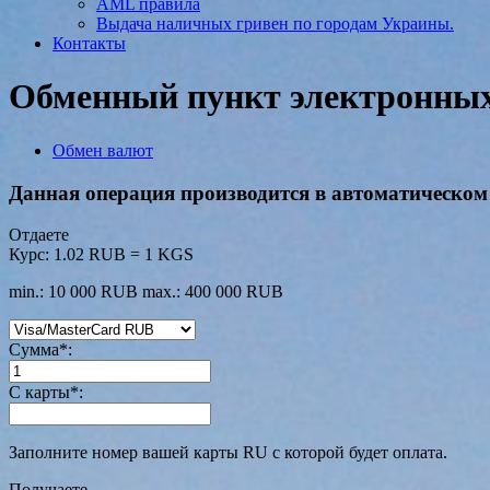
AML правила
Выдача наличных гривен по городам Украины.
Контакты
Обменный пункт электронных 
Обмен валют
Данная операция производится в автоматическом 
Отдаете
Курс:
1.02 RUB = 1 KGS
min.: 10 000 RUB
max.: 400 000 RUB
Сумма
*
:
С карты
*
:
Заполните номер вашей карты RU с которой будет оплата.
Получаете