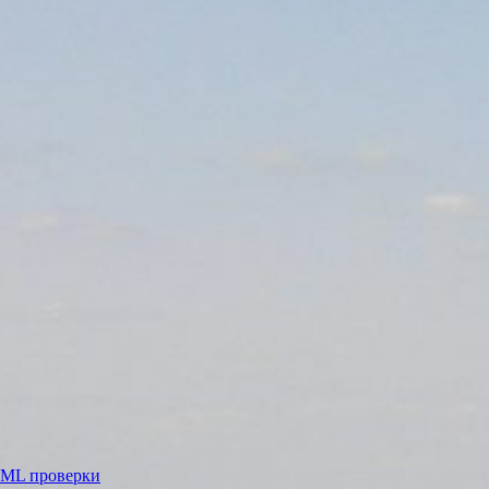
ML проверки