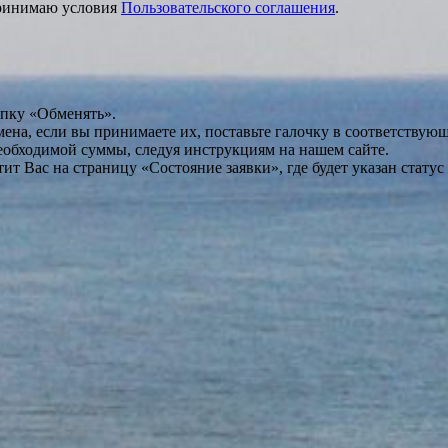
принимаю условия
Пользовательского соглашения
.
опку «Обменять».
мена, если вы принимаете их, поставьте галочку в соответствую
необходимой суммы, следуя инструкциям на нашем сайте.
т Вас на страницу «Состояние заявки», где будет указан статус