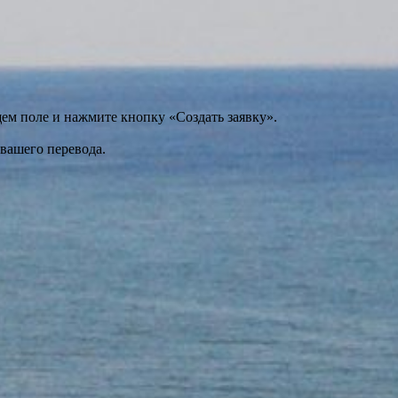
щем поле и нажмите кнопку «Создать заявку».
 вашего перевода.