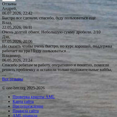
Отзывы
Андрей,
06.07.2026, 22:42
Быстро все сделали, спасибо, буду пользоваться еще
Влад,
22.05.2026, 16:11
Очень долгий обмен. Небольшую сумму дробили. 2/10
Дэн,
07.05.2026, 20:06
Не сказать чтобы очень быстро, но курс хороший, поддержка
работает на ура ! Буду
пользоваться…
Владимир,
06.05.2026, 21:24
Спасибо ребятам за работу, оперативно и понятно, помогли
решить проблемку и оставили только положительные вайбы,
…
Все отзывы
© one-bro.org 2025-2026
Проверка крипты AML
Карта сайта
Предупреждение
Правила сайта
AML правила