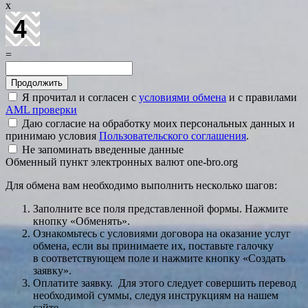
x
=
Я прочитал и согласен с
условиями обмена
и с правилами
AML проверки
Даю согласие на обработку моих персональных данных и
принимаю условия
Пользовательского соглашения
.
Не запоминать введенные данные
Обменный пункт электронных валют one-bro.org
Для обмена вам необходимо выполнить несколько шагов:
Заполните все поля представленной формы. Нажмите
кнопку «Обменять».
Ознакомьтесь с условиями договора на оказание услуг
обмена, если вы принимаете их, поставьте галочку
в соответствующем поле и нажмите кнопку «Создать
заявку».
Оплатите заявку. Для этого следует совершить перевод
необходимой суммы, следуя инструкциям на нашем
сайте.