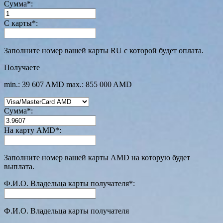
Сумма
*
:
С карты
*
:
Заполните номер вашей карты RU с которой будет оплата.
Получаете
min.: 39 607 AMD
max.: 855 000 AMD
Сумма
*
:
На карту AMD
*
:
Заполните номер вашей карты AMD на которую будет
выплата.
Ф.И.О. Владельца карты получателя
*
:
Ф.И.О. Владельца карты получателя