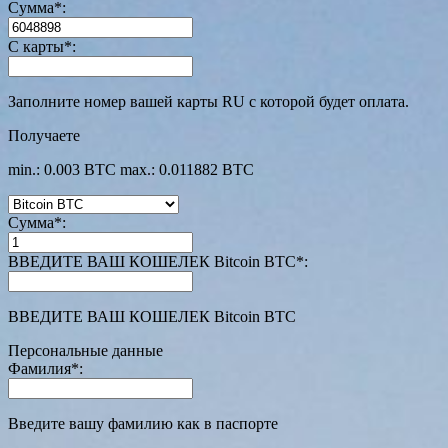
Сумма
*
:
С карты
*
:
Заполните номер вашей карты RU с которой будет оплата.
Получаете
min.: 0.003 BTC
max.: 0.011882 BTC
Сумма
*
:
ВВЕДИТЕ ВАШ КОШЕЛЕК Bitcoin BTC
*
:
ВВЕДИТЕ ВАШ КОШЕЛЕК Bitcoin BTC
Персональные данные
Фамилия
*
:
Введите вашу фамилию как в паспорте