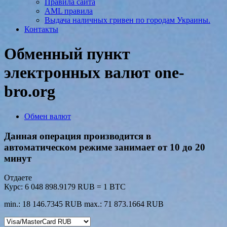
Правила сайта
AML правила
Выдача наличных гривен по городам Украины.
Контакты
Обменный пункт
электронных валют one-
bro.org
Обмен валют
Данная операция производится в
автоматическом режиме занимает от 10 до 20
минут
Отдаете
Курс:
6 048 898.9179 RUB = 1 BTC
min.: 18 146.7345 RUB
max.: 71 873.1664 RUB