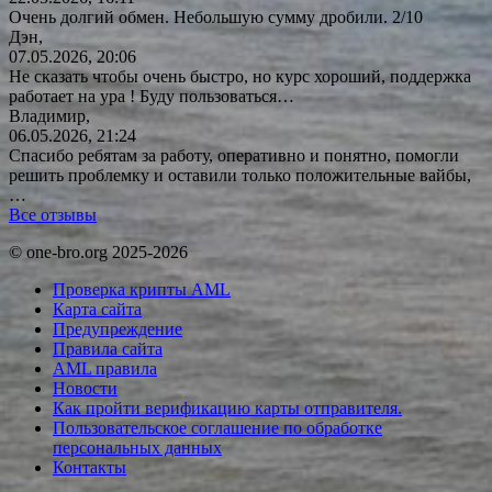
Очень долгий обмен. Небольшую сумму дробили. 2/10
Дэн,
07.05.2026, 20:06
Не сказать чтобы очень быстро, но курс хороший, поддержка
работает на ура ! Буду
пользоваться…
Владимир,
06.05.2026, 21:24
Спасибо ребятам за работу, оперативно и понятно, помогли
решить проблемку и оставили только положительные вайбы,
…
Все отзывы
© one-bro.org 2025-2026
Проверка крипты AML
Карта сайта
Предупреждение
Правила сайта
AML правила
Новости
Как пройти верификацию карты отправителя.
Пользовательское соглашение по обработке
персональных данных
Контакты