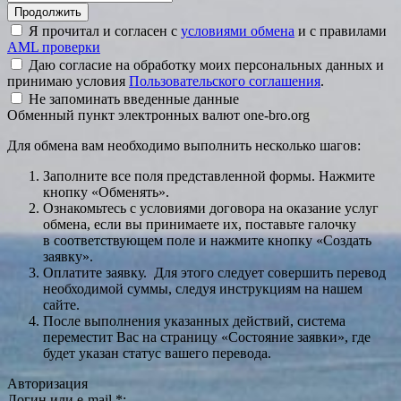
Я прочитал и согласен с
условиями обмена
и с правилами
AML проверки
Даю согласие на обработку моих персональных данных и
принимаю условия
Пользовательского соглашения
.
Не запоминать введенные данные
Обменный пункт электронных валют one-bro.org
Для обмена вам необходимо выполнить несколько шагов:
Заполните все поля представленной формы. Нажмите
кнопку «Обменять».
Ознакомьтесь с условиями договора на оказание услуг
обмена, если вы принимаете их, поставьте галочку
в соответствующем поле и нажмите кнопку «Создать
заявку».
Оплатите заявку. Для этого следует совершить перевод
необходимой суммы, следуя инструкциям на нашем
сайте.
После выполнения указанных действий, система
переместит Вас на страницу «Состояние заявки», где
будет указан статус вашего перевода.
Авторизация
Логин или e-mail
*
: