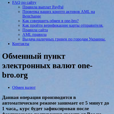
FAQ по сайту
Правила выплат PayPal
Проверка ваших крипто активов AML на
Bestchange
Как совершить обмен в one-bro?
Как пройти верификацию карты отправителя.
Правила сайта
AML правила
Выдача наличных гривен по городам Украины.
Контакты
Обменный пункт
электронных валют one-
bro.org
Обмен валют
Данная операция производится в
автоматическом режиме занимает от 5 минут до
1 часа,, курс будет зафиксирован после