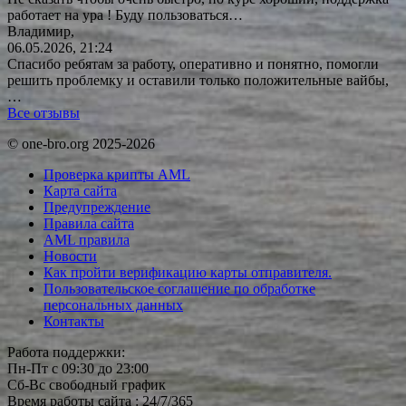
работает на ура ! Буду
пользоваться…
Владимир,
06.05.2026, 21:24
Спасибо ребятам за работу, оперативно и понятно, помогли
решить проблемку и оставили только положительные вайбы,
…
Все отзывы
© one-bro.org 2025-2026
Проверка крипты AML
Карта сайта
Предупреждение
Правила сайта
AML правила
Новости
Как пройти верификацию карты отправителя.
Пользовательское соглашение по обработке
персональных данных
Контакты
Работа поддержки:
Пн-Пт с 09:30 до 23:00
Сб-Вс свободный график
Время работы сайта : 24/7/365