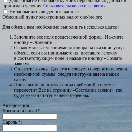
Даю согласие на обработку моих персональных данных и
принимаю условия
Пользовательского соглашения
.
Не запоминать введенные данные
Обменный пункт электронных валют one-bro.org
Для обмена вам необходимо выполнить несколько шагов:
Заполните все поля представленной формы. Нажмите
кнопку «Обменять».
Ознакомьтесь с условиями договора на оказание услуг
обмена, если вы принимаете их, поставьте галочку
в соответствующем поле и нажмите кнопку «Создать
заявку».
Оплатите заявку. Для этого следует совершить перевод
необходимой суммы, следуя инструкциям на нашем
сайте.
После выполнения указанных действий, система
переместит Вас на страницу «Состояние заявки», где
будет указан статус вашего перевода.
Авторизация
Логин или e-mail
*
:
Пароль
*
: