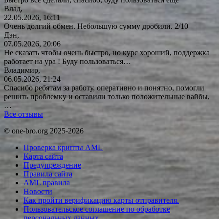
Влад,
22.05.2026, 16:11
Очень долгий обмен. Небольшую сумму дробили. 2/10
Дэн,
07.05.2026, 20:06
Не сказать чтобы очень быстро, но курс хороший, поддержка
работает на ура ! Буду
пользоваться…
Владимир,
06.05.2026, 21:24
Спасибо ребятам за работу, оперативно и понятно, помогли
решить проблемку и оставили только положительные вайбы,
…
Все отзывы
© one-bro.org 2025-2026
Проверка крипты AML
Карта сайта
Предупреждение
Правила сайта
AML правила
Новости
Как пройти верификацию карты отправителя.
Пользовательское соглашение по обработке
персональных данных