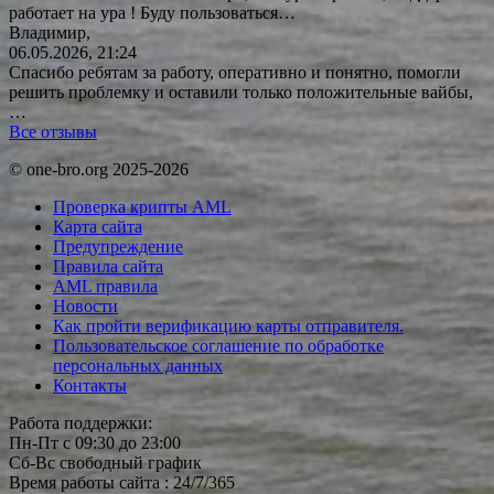
работает на ура ! Буду
пользоваться…
Владимир,
06.05.2026, 21:24
Спасибо ребятам за работу, оперативно и понятно, помогли
решить проблемку и оставили только положительные вайбы,
…
Все отзывы
© one-bro.org 2025-2026
Проверка крипты AML
Карта сайта
Предупреждение
Правила сайта
AML правила
Новости
Как пройти верификацию карты отправителя.
Пользовательское соглашение по обработке
персональных данных
Контакты
Работа поддержки:
Пн-Пт с 09:30 до 23:00
Сб-Вс свободный график
Время работы сайта : 24/7/365