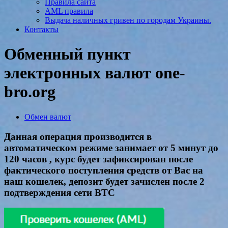
Правила сайта
AML правила
Выдача наличных гривен по городам Украины.
Контакты
Обменный пункт
электронных валют one-
bro.org
Обмен валют
Данная операция производится в
автоматическом режиме занимает от 5 минут до
120 часов , курс будет зафиксирован после
фактического поступления средств от Вас на
наш кошелек, депозит будет зачислен после 2
подтверждения сети BTC