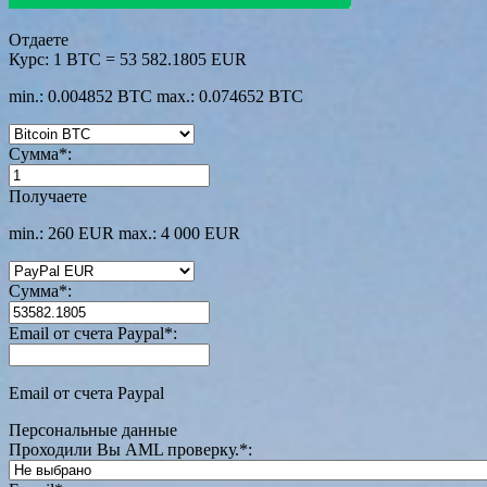
Отдаете
Курс:
1 BTC = 53 582.1805 EUR
min.: 0.004852 BTC
max.: 0.074652 BTC
Сумма
*
:
Получаете
min.: 260 EUR
max.: 4 000 EUR
Сумма
*
:
Email от счета Paypal
*
:
Email от счета Paypal
Персональные данные
Проходили Вы AML проверку.
*
: