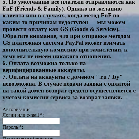
5. По умолчанию все платежи отправляются как
FnF (Friends & Family). Однако по желанию
клиента или в случаях, когда метод FnF по
каким-то причинам недоступен — мы можем
провести оплату как GS (Goods & Services).
Обратите внимание, что при отправке методом
GS платежная система PayPal может взимать
дополнительную комиссию при зачислении, к
чему мы не имеем никакого отношения.
6. Оплата возможна только на
верифицированные аккаунты.
7. Оплата на аккаунты с доменом ".ru / .by"
невозможна. В случае подачи заявки с оплатой
на такой домен возврат средств осуществляется с
учетом комиссии сервиса за возврат заявки.
Авторизация
Логин или e-mail
*
:
Пароль
*
: