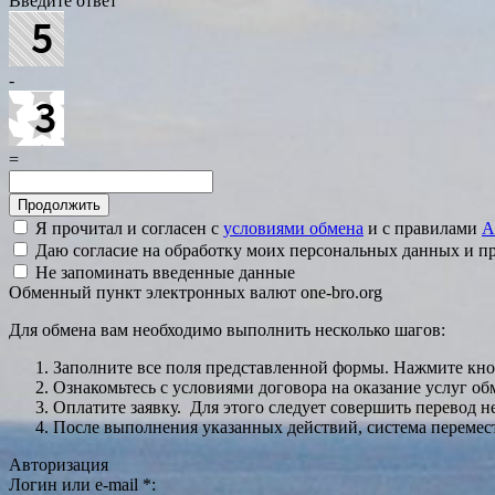
Введите ответ
-
=
Я прочитал и согласен с
условиями обмена
и с правилами
A
Даю согласие на обработку моих персональных данных и 
Не запоминать введенные данные
Обменный пункт электронных валют one-bro.org
Для обмена вам необходимо выполнить несколько шагов:
Заполните все поля представленной формы. Нажмите кн
Ознакомьтесь с условиями договора на оказание услуг об
Оплатите заявку. Для этого следует совершить перевод 
После выполнения указанных действий, система перемести
Авторизация
Логин или e-mail
*
: