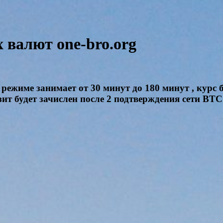
валют one-bro.org
режиме занимает от 30 минут до 180 минут , курс 
зит будет зачислен после 2 подтверждения сети BTC