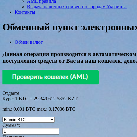
AML правила
Выдача наличных гривен по городам Украины.
Контакты
Обменный пункт электронных 
Обмен валют
Данная операция производится в автоматическом 
поступления средств от Вас на наш кошелек, депо
Отдаете
Курс:
1 BTC = 29 349 612.5852 KZT
min.: 0.001 BTC
max.: 0.17036 BTC
Сумма
*
: