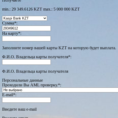
Получаете
min.: 29 349.6126 KZT
max.: 5 000 000 KZT
Сумма
*
:
На карту
*
:
Заполните номер вашей карты KZT на которую будет выплата.
Ф.И.О. Владельца карты получателя
*
:
Ф.И.О. Владельца карты получателя
Персональные данные
Проходили Вы AML проверку.
*
:
E-mail
*
:
Введите ваш e-mail