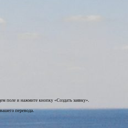
щем поле и нажмите кнопку «Создать заявку».
 вашего перевода.