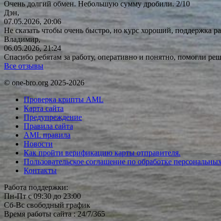
Очень долгий обмен. Небольшую сумму дробили. 2/10
Дэн,
07.05.2026, 20:06
Не сказать чтобы очень быстро, но курс хороший, поддержка ра
Владимир,
06.05.2026, 21:24
Спасибо ребятам за работу, оперативно и понятно, помогли р
Все отзывы
© one-bro.org 2025-2026
Проверка крипты AML
Карта сайта
Предупреждение
Правила сайта
AML правила
Новости
Как пройти верификацию карты отправителя.
Пользовательское соглашение по обработке персональны
Контакты
Работа поддержки:
Пн-Пт с 09:30 до 23:00
Сб-Вс свободный график
Время работы сайта : 24/7/365