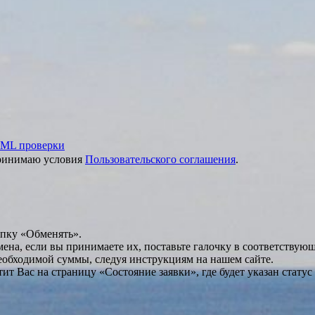
ML проверки
принимаю условия
Пользовательского соглашения
.
опку «Обменять».
мена, если вы принимаете их, поставьте галочку в соответствую
необходимой суммы, следуя инструкциям на нашем сайте.
т Вас на страницу «Состояние заявки», где будет указан статус