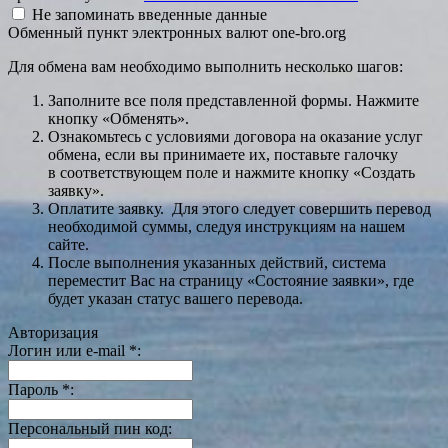
Не запоминать введенные данные
Обменный пункт электронных валют one-bro.org
Для обмена вам необходимо выполнить несколько шагов:
Заполните все поля представленной формы. Нажмите
кнопку «Обменять».
Ознакомьтесь с условиями договора на оказание услуг
обмена, если вы принимаете их, поставьте галочку
в соответствующем поле и нажмите кнопку «Создать
заявку».
Оплатите заявку. Для этого следует совершить перевод
необходимой суммы, следуя инструкциям на нашем
сайте.
После выполнения указанных действий, система
переместит Вас на страницу «Состояние заявки», где
будет указан статус вашего перевода.
Авторизация
Логин или e-mail
*
:
Пароль
*
:
Персональный пин код: