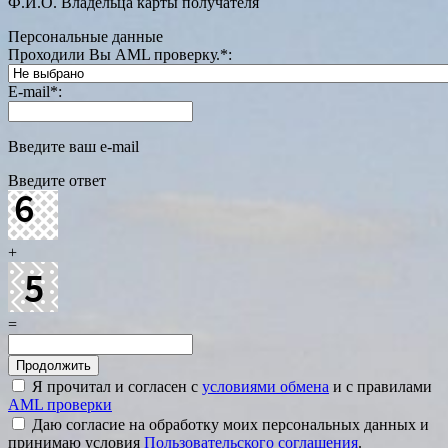
Ф.И.О. Владельца карты получателя
Персональные данные
Проходили Вы AML проверку.
*
:
E-mail
*
:
Введите ваш e-mail
Введите ответ
+
=
Я прочитал и согласен с
условиями обмена
и с правилами
AML проверки
Даю согласие на обработку моих персональных данных и
принимаю условия
Пользовательского соглашения
.