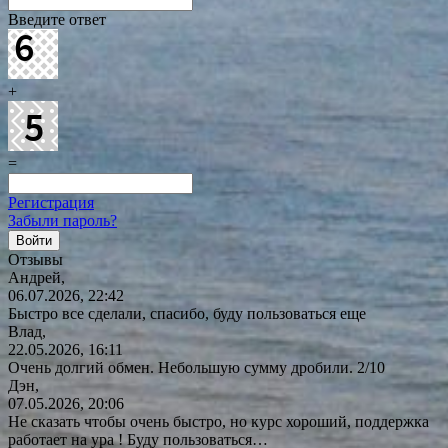
Введите ответ
+
=
Регистрация
Забыли пароль?
Отзывы
Андрей,
06.07.2026, 22:42
Быстро все сделали, спасибо, буду пользоваться еще
Влад,
22.05.2026, 16:11
Очень долгий обмен. Небольшую сумму дробили. 2/10
Дэн,
07.05.2026, 20:06
Не сказать чтобы очень быстро, но курс хороший, поддержка
работает на ура ! Буду
пользоваться…