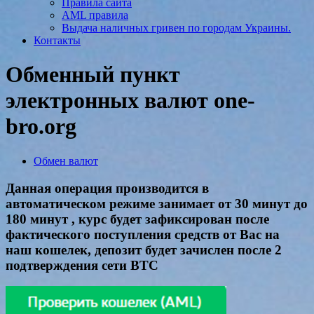
Правила сайта
AML правила
Выдача наличных гривен по городам Украины.
Контакты
Обменный пункт
электронных валют one-
bro.org
Обмен валют
Данная операция производится в
автоматическом режиме занимает от 30 минут до
180 минут , курс будет зафиксирован после
фактического поступления средств от Вас на
наш кошелек, депозит будет зачислен после 2
подтверждения сети BTC