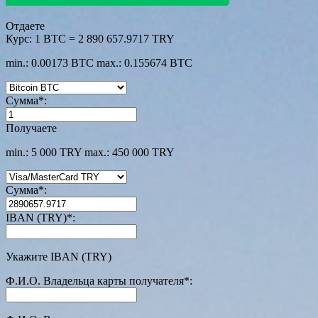
Отдаете
Курс:
1 BTC = 2 890 657.9717 TRY
min.: 0.00173 BTC
max.: 0.155674 BTC
Сумма
*
:
Получаете
min.: 5 000 TRY
max.: 450 000 TRY
Сумма
*
:
IBAN (TRY)
*
:
Укажите IBAN (TRY)
Ф.И.О. Владельца карты получателя
*
: