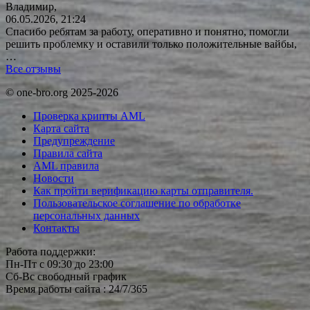
Владимир,
06.05.2026, 21:24
Спасибо ребятам за работу, оперативно и понятно, помогли
решить проблемку и оставили только положительные вайбы,
…
Все отзывы
© one-bro.org 2025-2026
Проверка крипты AML
Карта сайта
Предупреждение
Правила сайта
AML правила
Новости
Как пройти верификацию карты отправителя.
Пользовательское соглашение по обработке
персональных данных
Контакты
Работа поддержки:
Пн-Пт с 09:30 до 23:00
Сб-Вс свободный график
Время работы сайта : 24/7/365