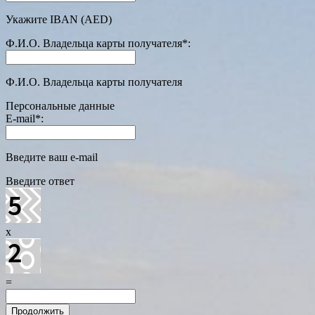
Укажите IBAN (AED)
Ф.И.О. Владельца карты получателя
*
:
Ф.И.О. Владельца карты получателя
Персональные данные
E-mail
*
:
Введите ваш e-mail
Введите ответ
x
=