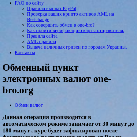
FAQ по сайту
Правила выплат PayPal
Проверка ваших крипто активов AML на
Bestchange
Как совершить обмен в one-bro?
Как пройти верификацию карты отправителя.
Правила сайта
AML правила
Выдача наличных гривен по городам Украины.
Контакты
Обменный пункт
электронных валют one-
bro.org
Обмен валют
Данная операция производится в
автоматическом режиме занимает от 30 минут до
180 минут , курс будет зафиксирован после