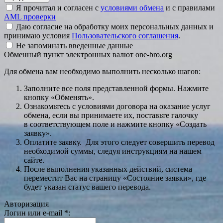
Я прочитал и согласен с
условиями обмена
и с правилами
AML проверки
Даю согласие на обработку моих персональных данных и
принимаю условия
Пользовательского соглашения
.
Не запоминать введенные данные
Обменный пункт электронных валют one-bro.org
Для обмена вам необходимо выполнить несколько шагов:
Заполните все поля представленной формы. Нажмите
кнопку «Обменять».
Ознакомьтесь с условиями договора на оказание услуг
обмена, если вы принимаете их, поставьте галочку
в соответствующем поле и нажмите кнопку «Создать
заявку».
Оплатите заявку. Для этого следует совершить перевод
необходимой суммы, следуя инструкциям на нашем
сайте.
После выполнения указанных действий, система
переместит Вас на страницу «Состояние заявки», где
будет указан статус вашего перевода.
Авторизация
Логин или e-mail
*
: