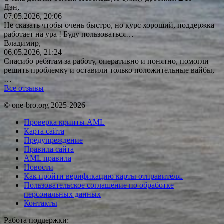
Дэн,
07.05.2026, 20:06
Не сказать чтобы очень быстро, но курс хороший, поддержка
работает на ура ! Буду
пользоваться…
Владимир,
06.05.2026, 21:24
Спасибо ребятам за работу, оперативно и понятно, помогли
решить проблемку и оставили только положительные вайбы,
…
Все отзывы
© one-bro.org 2025-2026
Проверка крипты AML
Карта сайта
Предупреждение
Правила сайта
AML правила
Новости
Как пройти верификацию карты отправителя.
Пользовательское соглашение по обработке
персональных данных
Контакты
Работа поддержки: