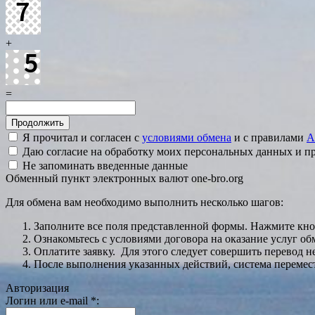
+
=
Я прочитал и согласен с
условиями обмена
и с правилами
A
Даю согласие на обработку моих персональных данных и 
Не запоминать введенные данные
Обменный пункт электронных валют one-bro.org
Для обмена вам необходимо выполнить несколько шагов:
Заполните все поля представленной формы. Нажмите кн
Ознакомьтесь с условиями договора на оказание услуг об
Оплатите заявку. Для этого следует совершить перевод 
После выполнения указанных действий, система перемести
Авторизация
Логин или e-mail
*
: