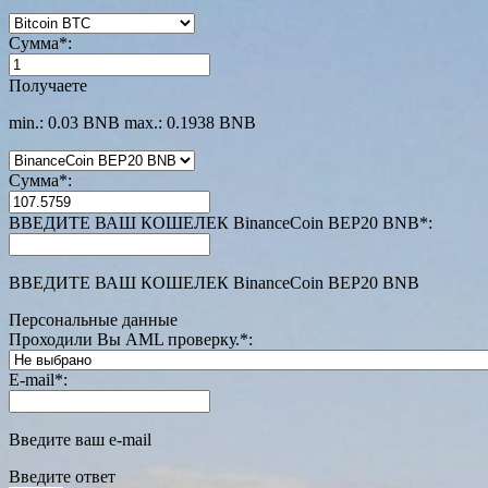
Сумма
*
:
Получаете
min.: 0.03 BNB
max.: 0.1938 BNB
Сумма
*
:
ВВЕДИТЕ ВАШ КОШЕЛЕК BinanceCoin BEP20 BNB
*
:
ВВЕДИТЕ ВАШ КОШЕЛЕК BinanceCoin BEP20 BNB
Персональные данные
Проходили Вы AML проверку.
*
:
E-mail
*
:
Введите ваш e-mail
Введите ответ