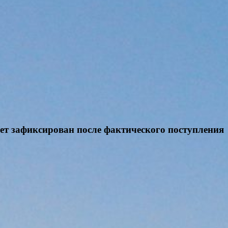
дет зафиксирован после фактического поступления