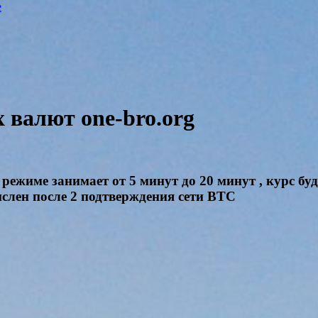
e
валют one-bro.org
режиме занимает от 5 минут до 20 минут , курс бу
числен после 2 подтверждения сети BTC