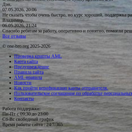
Дэн,
07.05.2026, 20:06
Не сказать чтобы очень быстро, но курс хороший, поддержка ра
Владимир,
06.05.2026, 21:24
Спасибо ребятам за работу, оперативно и понятно, помогли р
Все отзывы
© one-bro.org 2025-2026
Проверка крипты AML
Карта сайта
Предупреждение
Правила сайта
AML правила
Новости
Как пройти верификацию карты отправителя.
Пользовательское соглашение по обработке персональны
Контакты
Работа поддержки:
Пн-Пт с 09:30 до 23:00
Сб-Вс свободный график
Время работы сайта : 24/7/365