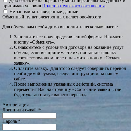
Даю согласие на обработку моих персональных данных и
принимаю условия
Пользовательского соглашения
.
Не запоминать введенные данные
Обменный пункт электронных валют one-bro.org
Для обмена вам необходимо выполнить несколько шагов:
Заполните все поля представленной формы. Нажмите
кнопку «Обменять».
Ознакомьтесь с условиями договора на оказание услуг
обмена, если вы принимаете их, поставьте галочку
в соответствующем поле и нажмите кнопку «Создать
заявку».
Оплатите заявку. Для этого следует совершить перевод
необходимой суммы, следуя инструкциям на нашем
сайте.
После выполнения указанных действий, система
переместит Вас на страницу «Состояние заявки», где
будет указан статус вашего перевода.
Авторизация
Логин или e-mail
*
:
Пароль
*
: