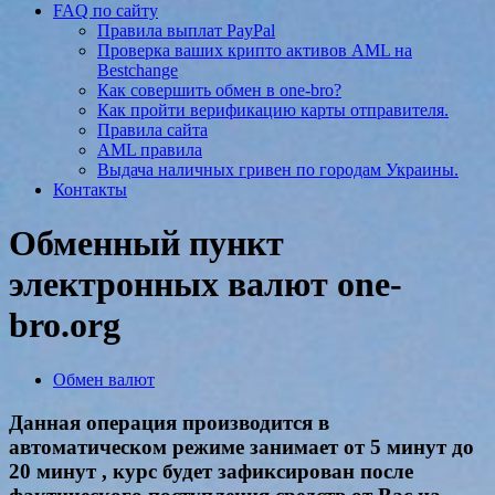
FAQ по сайту
Правила выплат PayPal
Проверка ваших крипто активов AML на
Bestchange
Как совершить обмен в one-bro?
Как пройти верификацию карты отправителя.
Правила сайта
AML правила
Выдача наличных гривен по городам Украины.
Контакты
Обменный пункт
электронных валют one-
bro.org
Обмен валют
Данная операция производится в
автоматическом режиме занимает от 5 минут до
20 минут , курс будет зафиксирован после