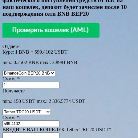
фактического поступления средств от Вас на
наш кошелек, депозит будет зачислен после 10
подтверждения сети BNB BEP20
Отдаете
Курс:
1 BNB = 599.4102 USDT
min.: 0.2502 BNB
max.: 3.8981 BNB
Сумма
*
:
Получаете
min.: 150 USDT
max.: 2 336.5774 USDT
Сумма
*
:
ВВЕДИТЕ ВАШ КОШЕЛЕК Tether TRC20 USDT
*
: