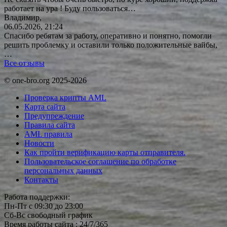
работает на ура ! Буду
пользоваться…
Владимир,
06.05.2026, 21:24
Спасибо ребятам за работу, оперативно и понятно, помогли
решить проблемку и оставили только положительные вайбы,
…
Все отзывы
© one-bro.org 2025-2026
Проверка крипты AML
Карта сайта
Предупреждение
Правила сайта
AML правила
Новости
Как пройти верификацию карты отправителя.
Пользовательское соглашение по обработке
персональных данных
Контакты
Работа поддержки:
Пн-Пт с 09:30 до 23:00
Сб-Вс свободный график
Время работы сайта : 24/7/365