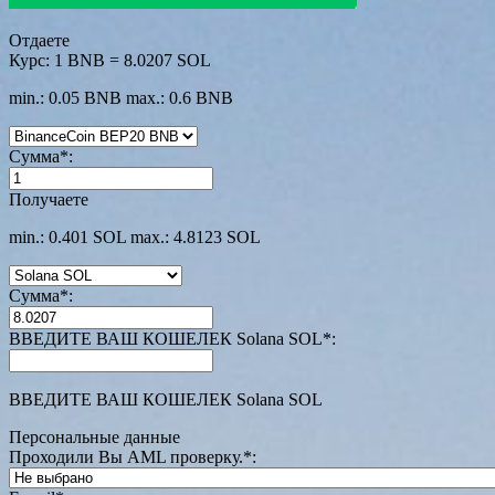
Отдаете
Курс:
1 BNB = 8.0207 SOL
min.: 0.05 BNB
max.: 0.6 BNB
Сумма
*
:
Получаете
min.: 0.401 SOL
max.: 4.8123 SOL
Сумма
*
:
ВВЕДИТЕ ВАШ КОШЕЛЕК Solana SOL
*
:
ВВЕДИТЕ ВАШ КОШЕЛЕК Solana SOL
Персональные данные
Проходили Вы AML проверку.
*
: