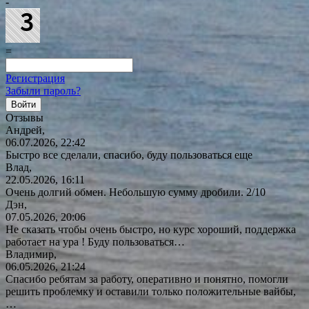
-
=
Регистрация
Забыли пароль?
Отзывы
Андрей,
06.07.2026, 22:42
Быстро все сделали, спасибо, буду пользоваться еще
Влад,
22.05.2026, 16:11
Очень долгий обмен. Небольшую сумму дробили. 2/10
Дэн,
07.05.2026, 20:06
Не сказать чтобы очень быстро, но курс хороший, поддержка
работает на ура ! Буду
пользоваться…
Владимир,
06.05.2026, 21:24
Спасибо ребятам за работу, оперативно и понятно, помогли
решить проблемку и оставили только положительные вайбы,
…