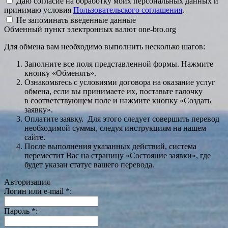
Даю согласие на обработку моих персональных данных и
принимаю условия
Пользовательского соглашения
.
Не запоминать введенные данные
Обменный пункт электронных валют one-bro.org
Для обмена вам необходимо выполнить несколько шагов:
Заполните все поля представленной формы. Нажмите
кнопку «Обменять».
Ознакомьтесь с условиями договора на оказание услуг
обмена, если вы принимаете их, поставьте галочку
в соответствующем поле и нажмите кнопку «Создать
заявку».
Оплатите заявку. Для этого следует совершить перевод
необходимой суммы, следуя инструкциям на нашем
сайте.
После выполнения указанных действий, система
переместит Вас на страницу «Состояние заявки», где
будет указан статус вашего перевода.
Авторизация
Логин или e-mail
*
:
Пароль
*
: