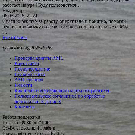
работает на ура ! Буду
пользоваться…
Владимир,
06.05.2026, 21:24
Спасибо ребятам за работу, оперативно и понятно, помогли
решить проблемку и оставили только положительные вайбы,
…
Все отзывы
© one-bro.org 2025-2026
Проверка крипты AML
Карта сайта
Предупреждение
Правила сайта
AML правила
Новости
Как пройти верификацию карты отправителя.
Пользовательское соглашение по обработке
персональных данных
Контакты
Работа поддержки:
Пн-Пт с 09:30 до 23:00
Сб-Вс свободный график
Время работы сайта : 24/7/365