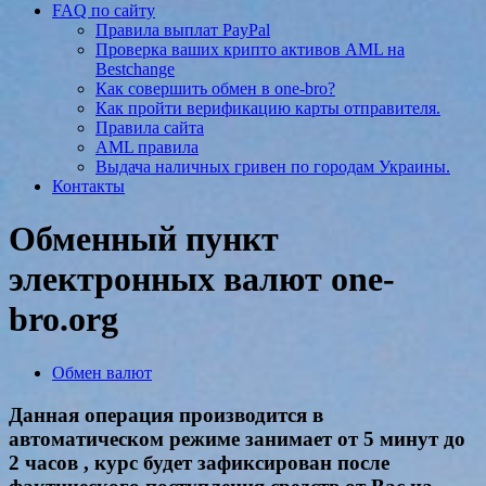
FAQ по сайту
Правила выплат PayPal
Проверка ваших крипто активов AML на
Bestchange
Как совершить обмен в one-bro?
Как пройти верификацию карты отправителя.
Правила сайта
AML правила
Выдача наличных гривен по городам Украины.
Контакты
Обменный пункт
электронных валют one-
bro.org
Обмен валют
Данная операция производится в
автоматическом режиме занимает от 5 минут до
2 часов , курс будет зафиксирован после