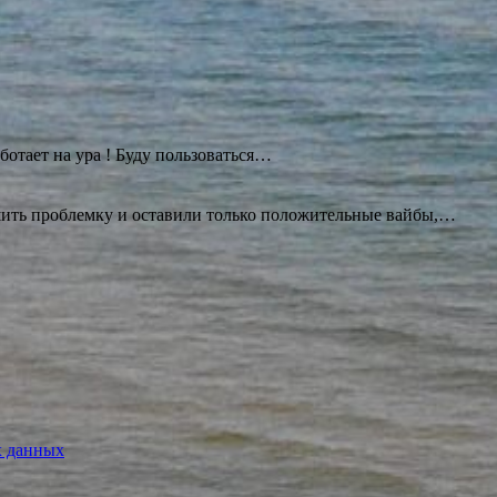
ботает на ура ! Буду
пользоваться…
ешить проблемку и оставили только положительные вайбы,…
х данных