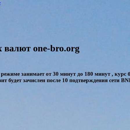
e
валют one-bro.org
режиме занимает от 30 минут до 180 минут , курс 
зит будет зачислен после 10 подтверждения сети B