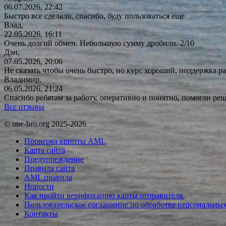
06.07.2026, 22:42
Быстро все сделали, спасибо, буду пользоваться еще
Влад,
22.05.2026, 16:11
Очень долгий обмен. Небольшую сумму дробили. 2/10
Дэн,
07.05.2026, 20:06
Не сказать чтобы очень быстро, но курс хороший, поддержка ра
Владимир,
06.05.2026, 21:24
Спасибо ребятам за работу, оперативно и понятно, помогли р
Все отзывы
© one-bro.org 2025-2026
Проверка крипты AML
Карта сайта
Предупреждение
Правила сайта
AML правила
Новости
Как пройти верификацию карты отправителя.
Пользовательское соглашение по обработке персональны
Контакты