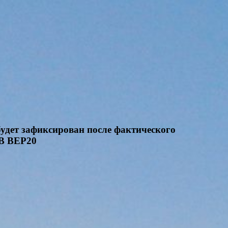
будет зафиксирован после фактического
NB BEP20