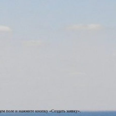
щем поле и нажмите кнопку «Создать заявку».