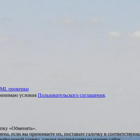
ML проверки
принимаю условия
Пользовательского соглашения
.
опку «Обменять».
мена, если вы принимаете их, поставьте галочку в соответствую
необходимой суммы, следуя инструкциям на нашем сайте.