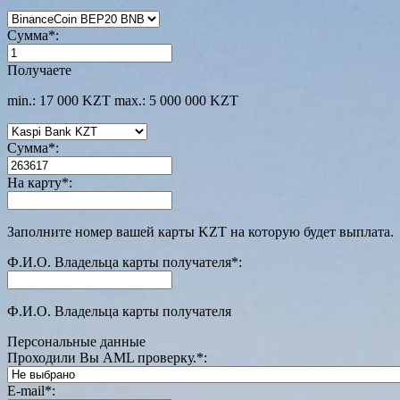
Сумма
*
:
Получаете
min.: 17 000 KZT
max.: 5 000 000 KZT
Сумма
*
:
На карту
*
:
Заполните номер вашей карты KZT на которую будет выплата.
Ф.И.О. Владельца карты получателя
*
:
Ф.И.О. Владельца карты получателя
Персональные данные
Проходили Вы AML проверку.
*
:
E-mail
*
: