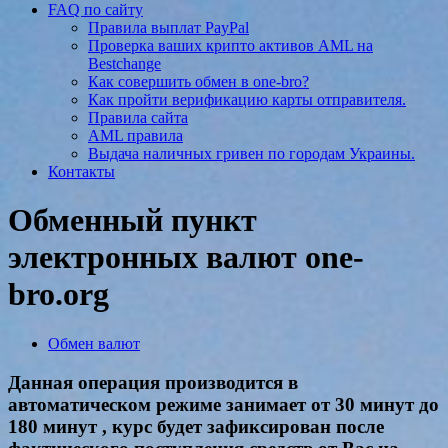
FAQ по сайту
Правила выплат PayPal
Проверка ваших крипто активов AML на
Bestchange
Как совершить обмен в one-bro?
Как пройти верификацию карты отправителя.
Правила сайта
AML правила
Выдача наличных гривен по городам Украины.
Контакты
Обменный пункт
электронных валют one-
bro.org
Обмен валют
Данная операция производится в
автоматическом режиме занимает от 30 минут до
180 минут , курс будет зафиксирован после