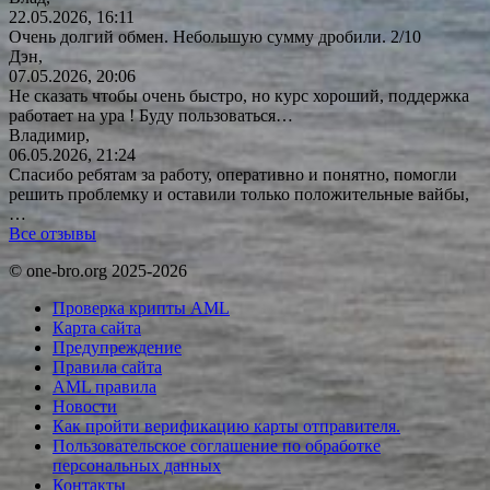
22.05.2026, 16:11
Очень долгий обмен. Небольшую сумму дробили. 2/10
Дэн,
07.05.2026, 20:06
Не сказать чтобы очень быстро, но курс хороший, поддержка
работает на ура ! Буду
пользоваться…
Владимир,
06.05.2026, 21:24
Спасибо ребятам за работу, оперативно и понятно, помогли
решить проблемку и оставили только положительные вайбы,
…
Все отзывы
© one-bro.org 2025-2026
Проверка крипты AML
Карта сайта
Предупреждение
Правила сайта
AML правила
Новости
Как пройти верификацию карты отправителя.
Пользовательское соглашение по обработке
персональных данных
Контакты