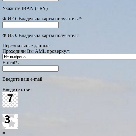
Укажите IBAN (TRY)
Ф.И.О. Владельца карты получателя
*
:
Ф.И.О. Владельца карты получателя
Персональные данные
Проходили Вы AML проверку.
*
:
E-mail
*
:
Введите ваш e-mail
Введите ответ
-
=