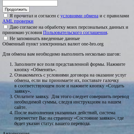
Я прочитал и согласен с
условиями обмена
и с правилами
AML проверки
Даю согласие на обработку моих персональных данных и
принимаю условия
Пользовательского соглашения
.
Не запоминать введенные данные
Обменный пункт электронных валют one-bro.org
Для обмена вам необходимо выполнить несколько шагов:
Заполните все поля представленной формы. Нажмите
кнопку «Обменять».
Ознакомьтесь с условиями договора на оказание услуг
обмена, если вы принимаете их, поставьте галочку
в соответствующем поле и нажмите кнопку «Создать
заявку».
Оплатите заявку. Для этого следует совершить перевод
необходимой суммы, следуя инструкциям на нашем
сайте.
После выполнения указанных действий, система
переместит Вас на страницу «Состояние заявки», где
будет указан статус вашего перевода.
Авторизация