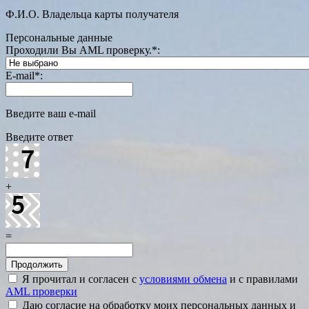
Ф.И.О. Владельца карты получателя
Персональные данные
Проходили Вы AML проверку.
*
:
E-mail
*
:
Введите ваш e-mail
Введите ответ
+
=
Я прочитал и согласен с
условиями обмена
и с правилами
AML проверки
Даю согласие на обработку моих персональных данных и