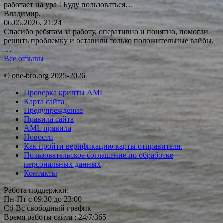
работает на ура ! Буду
пользоваться…
Владимир,
06.05.2026, 21:24
Спасибо ребятам за работу, оперативно и понятно, помогли
решить проблемку и оставили только положительные вайбы,
…
Все отзывы
© one-bro.org 2025-2026
Проверка крипты AML
Карта сайта
Предупреждение
Правила сайта
AML правила
Новости
Как пройти верификацию карты отправителя.
Пользовательское соглашение по обработке
персональных данных
Контакты
Работа поддержки:
Пн-Пт с 09:30 до 23:00
Сб-Вс свободный график
Время работы сайта : 24/7/365