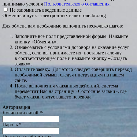
принимаю условия
Пользовательского соглашения
.
Не запоминать введенные данные
Обменный пункт электронных валют one-bro.org
Для обмена вам необходимо выполнить несколько шагов:
Заполните все поля представленной формы. Нажмите
кнопку «Обменять».
Ознакомьтесь с условиями договора на оказание услуг
обмена, если вы принимаете их, поставьте галочку
в соответствующем поле и нажмите кнопку «Создать
заявку».
Оплатите заявку. Для этого следует совершить перевод
необходимой суммы, следуя инструкциям на нашем
сайте.
После выполнения указанных действий, система
переместит Вас на страницу «Состояние заявки», где
будет указан статус вашего перевода.
Авторизация
Логин или e-mail
*
:
Пароль
*
:
Персональный пин код: