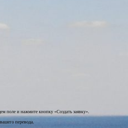
щем поле и нажмите кнопку «Создать заявку».
 вашего перевода.