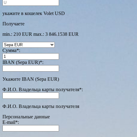
укажите в кошелек Volet USD
Получаете
min.: 210 EUR
max.: 3 846.1538 EUR
Сумма
*
:
IBAN (Sepa EUR)
*
:
Укажите IBAN (Sepa EUR)
Ф.И.О. Владельца карты получателя
*
:
Ф.И.О. Владельца карты получателя
Персональные данные
E-mail
*
: