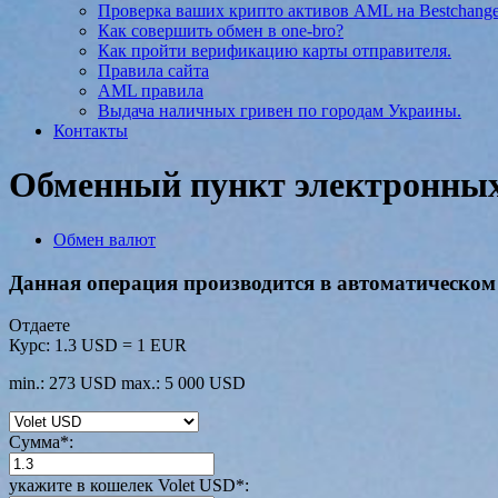
Проверка ваших крипто активов AML на Bestchang
Как совершить обмен в one-bro?
Как пройти верификацию карты отправителя.
Правила сайта
AML правила
Выдача наличных гривен по городам Украины.
Контакты
Обменный пункт электронных 
Обмен валют
Данная операция производится в автоматическом 
Отдаете
Курс:
1.3 USD = 1 EUR
min.: 273 USD
max.: 5 000 USD
Сумма
*
:
укажите в кошелек Volet USD
*
: