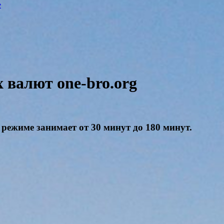
e
валют one-bro.org
режиме занимает от 30 минут до 180 минут.