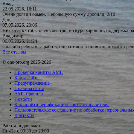
Влад,
22.05.2026, 16:11
Очень долгий обмен. Небольшую сумму дробили. 2/10
Дэн,
07.05.2026, 20:06
Не сказать чтобы очень быстро, но курс хороший, поддержка ра
Владимир,
06.05.2026, 21:24
Спасибо ребятам за работу, оперативно и понятно, помогли р
Все отзывы
© one-bro.org 2025-2026
Проверка крипты AML
Карта сайта
Предупреждение
Правила сайта
AML правила
Новости
Как пройти верификацию карты отправителя.
Пользовательское соглашение по обработке персональны
Контакты
Работа поддержки:
Пн-Пт с 09:30 до 23:00