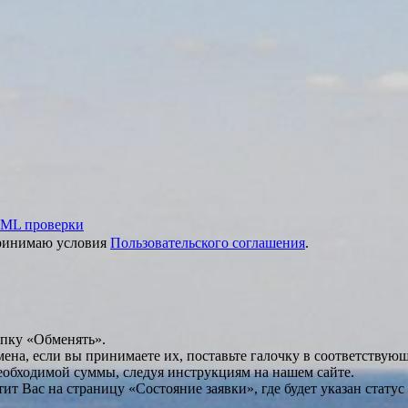
ML проверки
принимаю условия
Пользовательского соглашения
.
опку «Обменять».
мена, если вы принимаете их, поставьте галочку в соответствую
необходимой суммы, следуя инструкциям на нашем сайте.
т Вас на страницу «Состояние заявки», где будет указан статус