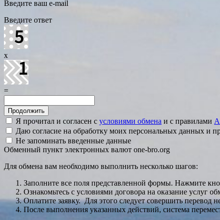
Введите ваш e-mail
Введите ответ
x
=
Я прочитал и согласен с
условиями обмена
и с правилами
A
Даю согласие на обработку моих персональных данных и 
Не запоминать введенные данные
Обменный пункт электронных валют one-bro.org
Для обмена вам необходимо выполнить несколько шагов:
Заполните все поля представленной формы. Нажмите кн
Ознакомьтесь с условиями договора на оказание услуг об
Оплатите заявку. Для этого следует совершить перевод 
После выполнения указанных действий, система перемести